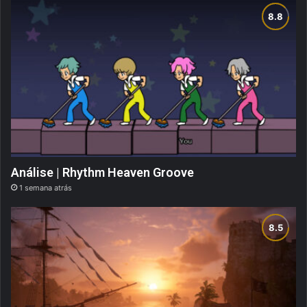
Análise | Rhythm Heaven Groove
1 semana atrás