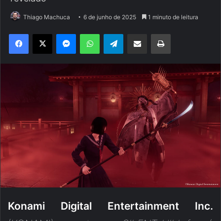
Thiago Machuca
6 de junho de 2025
1 minuto de leitura
Facebook
X
Messenger
WhatsApp
Telegram
Compartilhar via e-mail
Imprimir
Konami Digital Entertainment Inc.