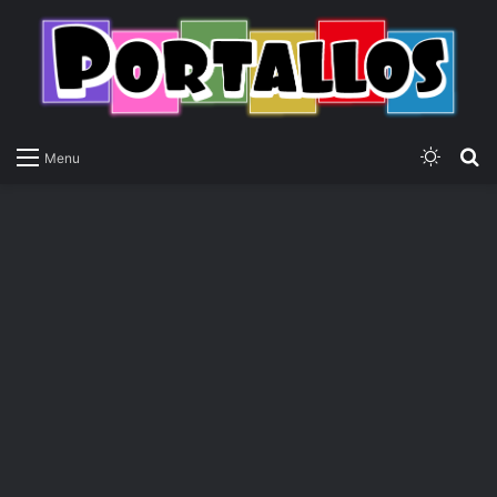
Switch
P
Menu