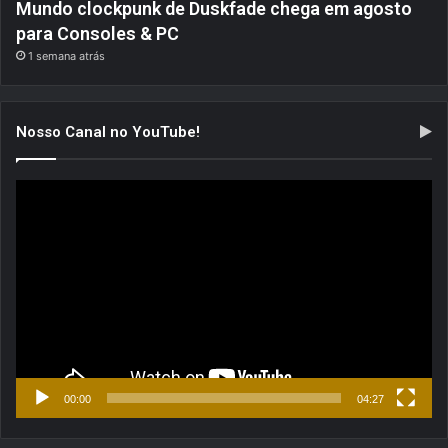
Mundo clockpunk de Duskfade chega em agosto
para Consoles & PC
1 semana atrás
Nosso Canal no YouTube!
Tocador
de
vídeo
00:00
04:27