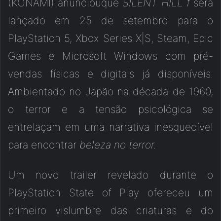
(KONAMI) anunciouque
SILENT HILL f
será
lançado em 25 de setembro para o
PlayStation 5, Xbox Series X|S, Steam, Epic
Games e Microsoft Windows com pré-
vendas físicas e digitais já disponíveis.
Ambientado no Japão na década de 1960,
o terror e a tensão psicológica se
entrelaçam em uma narrativa inesquecível
para encontrar
beleza no terror.
Um novo trailer revelado durante o
PlayStation State of Play ofereceu um
primeiro vislumbre
das criaturas e do