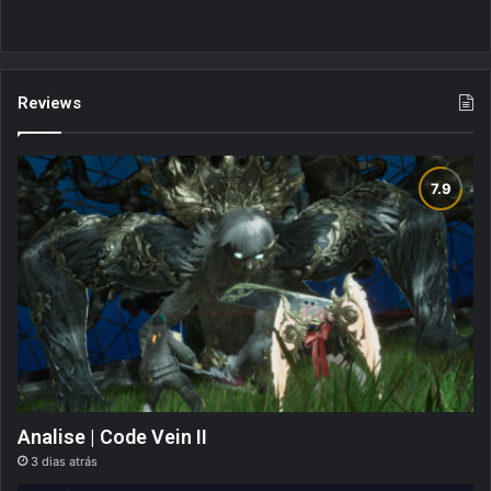
Reviews
Analise | Code Vein II
3 dias atrás