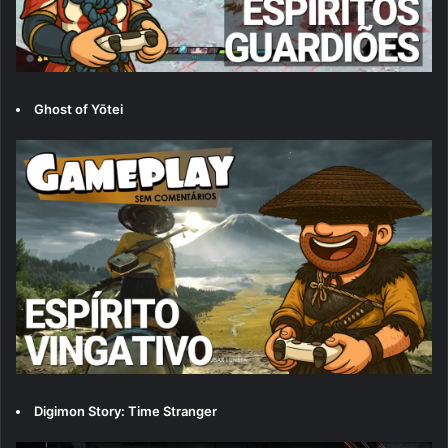
Ghost of Yōtei
Digimon Story: Time Stranger