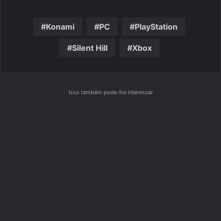
Konami
PC
PlayStation
Silent Hill
Xbox
Isso também pode lhe interessar