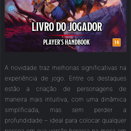
A novidade traz melhorias significativas na
experiência de jogo. Entre os destaques
estão a criação de personagens de
maneira mais intuitiva, com uma dinâmica
simplificada, mas sem perder a
profundidade – ideal para colocar qualquer
pessoa em sua versão heroica na mesa em