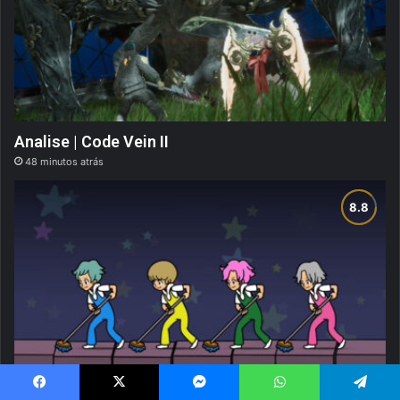
Analise | Code Vein II
48 minutos atrás