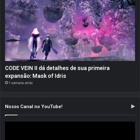
CODE VEIN II dá detalhes de sua primeira
expansão: Mask of Idris
1 semana atrás
Nosso Canal no YouTube!
Tocador
de
vídeo