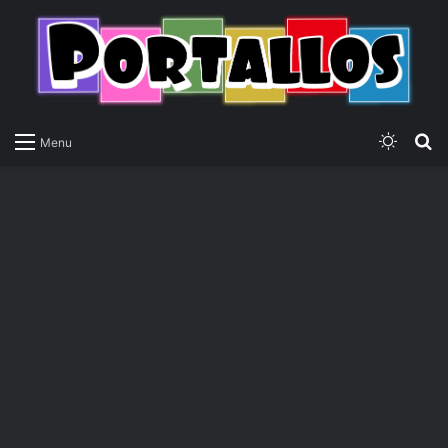
Switch
P
Menu