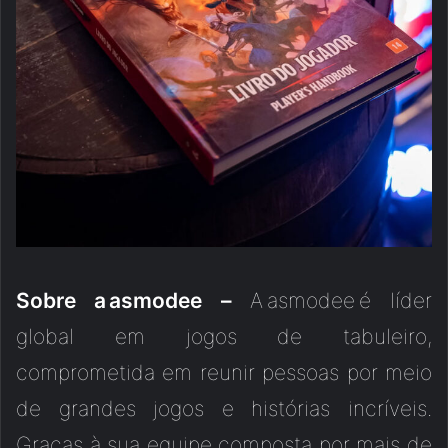
Sobre a
asmodee
–
A asmodee é líder
global em jogos de tabuleiro,
comprometida em reunir pessoas por meio
de grandes jogos e histórias incríveis.
Graças à sua equipe composta por mais de