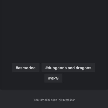
asmodee
dungeons and dragons
RPG
Isso também pode lhe interessar