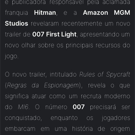
e publicadora responsável pela aclamada
franquia
Hitman
, e a
Amazon MGM
Studios
revelaram recentemente um novo
trailer de
007 First Light
, apresentando um
novo olhar sobre os principais recursos do
jogo.
O novo trailer, intitulado
Rules of Spycraft
(
Regras da Espionagem
), revela o que
significa atuar como um recruta moderno
do
MI6
. O número
007
precisará ser
conquistado, enquanto os jogadores
embarcam em uma história de origem