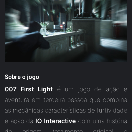
Sobre o jogo
007 First Light
é um jogo de ação e
aventura em terceira pessoa que combina
as mecânicas características de furtividade
e ação da
IO Interactive
com uma história
de origem totalmente original e