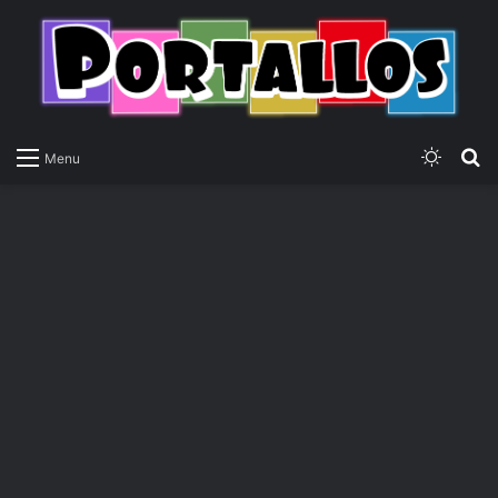
Switch
P
Menu