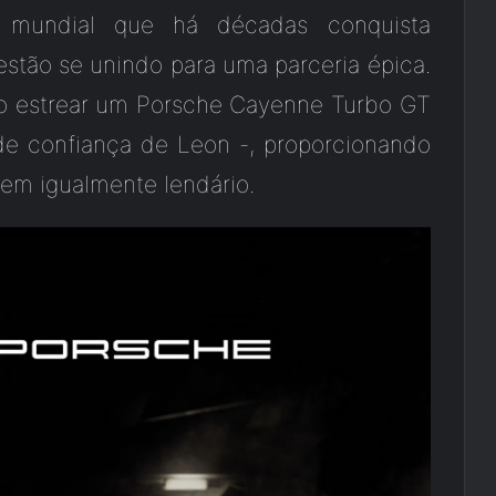
e mundial que há décadas conquista
estão se unindo para uma parceria épica.
ão estrear um Porsche Cayenne Turbo GT
 de confiança de Leon -, proporcionando
em igualmente lendário.