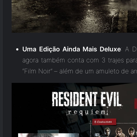
Uma Edição Ainda Mais Deluxe
: A 
agora também conta com 3 trajes pa
“Film Noir” – além de um amuleto de 