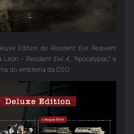
Deluxe Edition de
Resident Evil Requiem
ra Leon –
Resident Evil 4
, “Apocalypse,” e
arma do emblema da DSO.