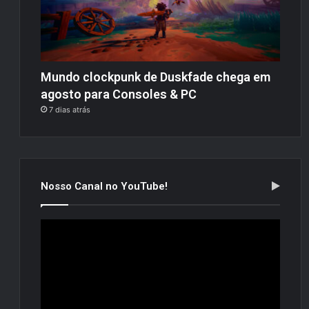
Mundo clockpunk de Duskfade chega em
agosto para Consoles & PC
7 dias atrás
Nosso Canal no YouTube!
Tocador
de
vídeo