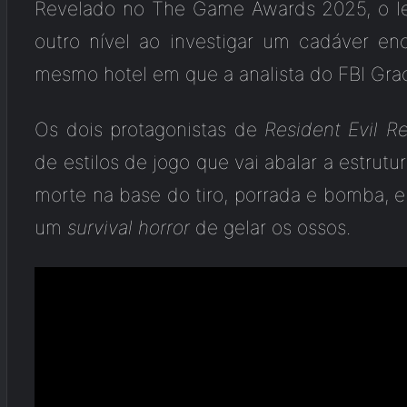
Revelado no The Game Awards 2025, o le
outro nível ao investigar um cadáver 
mesmo hotel em que a analista do FBI Grac
Os dois protagonistas de
Resident Evil R
de estilos de jogo que vai abalar a estrut
morte na base do tiro, porrada e bomba, e
um
survival horror
de gelar os ossos.