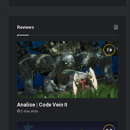
Reviews
Analise | Code Vein II
2 dias atrás