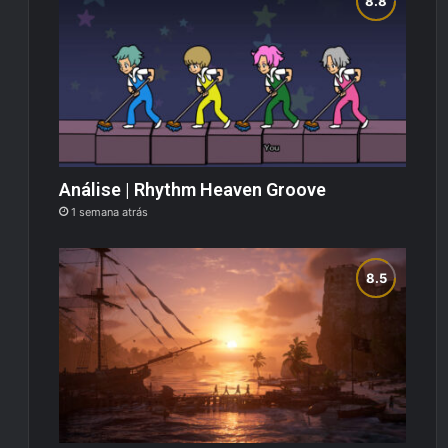
Análise | Rhythm Heaven Groove
1 semana atrás