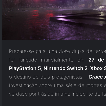
Prepare-se para uma dose dupla de terr
for lançado mundialmente em
27 de 
PlayStation 5
,
Nintendo Switch 2
,
Xbox S
o destino de dois protagonistas –
Grace 
investigação sobre uma série de mortes e
verdade por trás do infame Incidente de R