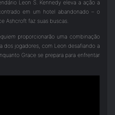
ndário Leon S. Kennedy eleva a ação a
encontrado em um hotel abandonado – o
e Ashcroft faz suas buscas.
equiem
proporcionarão uma combinação
ura dos jogadores, com Leon desafiando a
nquanto Grace se prepara para enfrentar