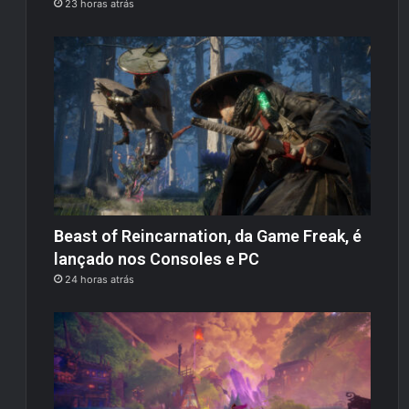
23 horas atrás
Beast of Reincarnation, da Game Freak, é
lançado nos Consoles e PC
24 horas atrás