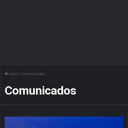
Início
/
Comunicados
Comunicados