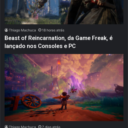
Thiago Machuca
18 horas atrás
Beast of Reincarnation, da Game Freak, é
lançado nos Consoles e PC
Thiago Machuca
7 dias atrás