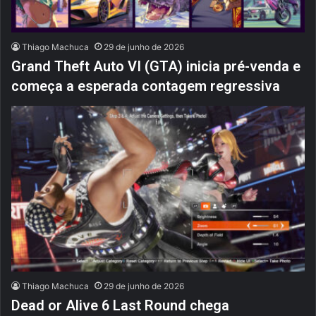
Thiago Machuca
29 de junho de 2026
Grand Theft Auto VI (GTA) inicia pré-venda e
começa a esperada contagem regressiva
Thiago Machuca
29 de junho de 2026
Dead or Alive 6 Last Round chega