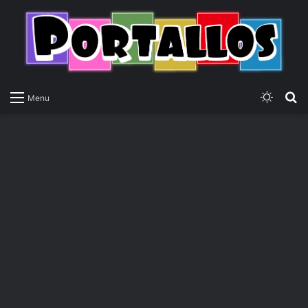
Switch
P
Menu