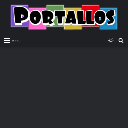
Switch
P
Menu