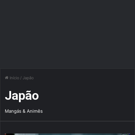
Início
/
Japão
Japão
Mangás & Animês