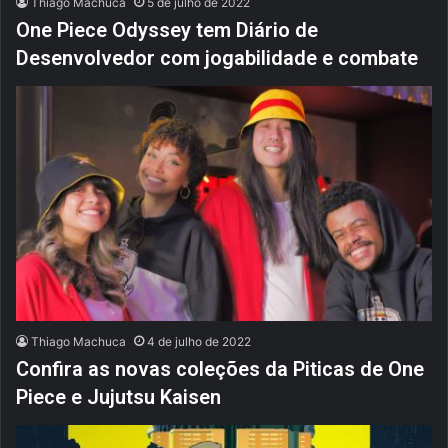
Thiago Machuca
5 de julho de 2022
One Piece Odyssey tem Diário de
Desenvolvedor com jogabilidade e combate
Thiago Machuca
4 de julho de 2022
Confira as novas coleções da Piticas de One
Piece e Jujutsu Kaisen