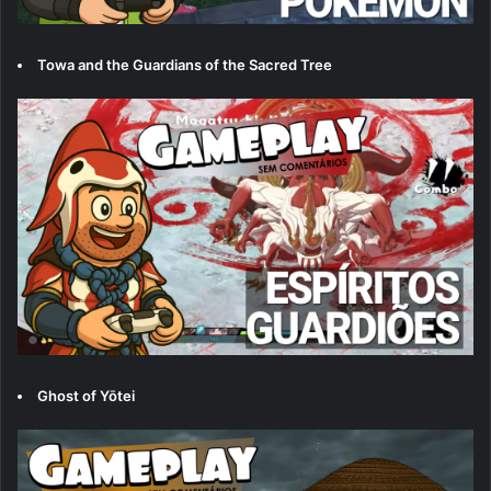
Towa and the Guardians of the Sacred Tree
Ghost of Yōtei