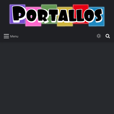
Switch
P
Menu