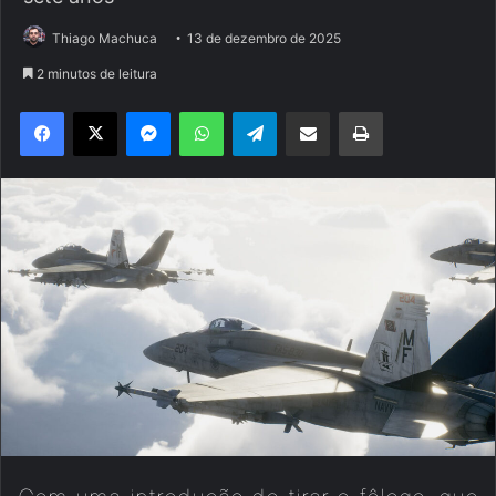
Thiago Machuca
13 de dezembro de 2025
2 minutos de leitura
Facebook
X
Messenger
WhatsApp
Telegram
Compartilhar via e-mail
Imprimir