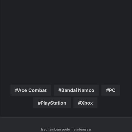
Ace Combat
Bandai Namco
PC
PlayStation
Xbox
Isso também pode lhe interessar