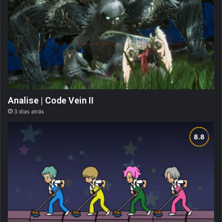
Analise | Code Vein II
3 dias atrás