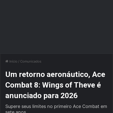
Início
/
Comunicados
Um retorno aeronáutico, Ace
Combat 8: Wings of Theve é
anunciado para 2026
Supere seus limites no primeiro Ace Combat em
sete anos