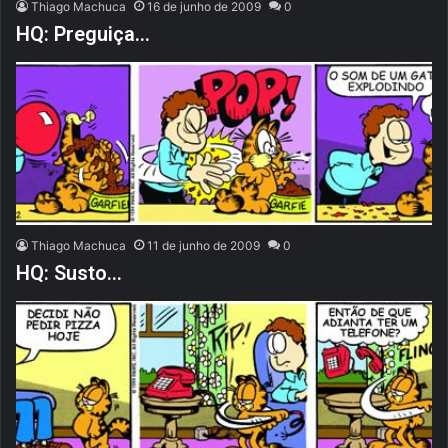
Thiago Machuca
16 de junho de 2009
0
HQ: Preguiça…
Thiago Machuca
11 de junho de 2009
0
HQ: Susto…