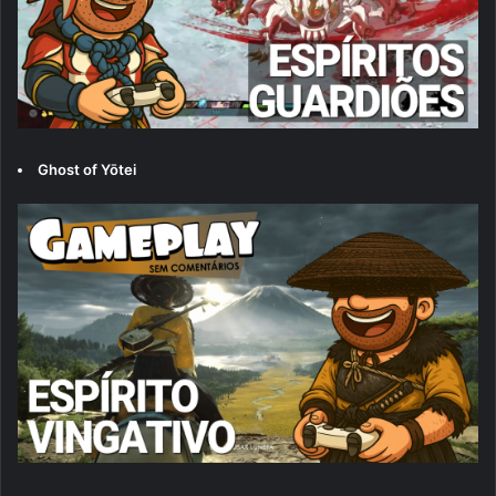
Ghost of Yōtei