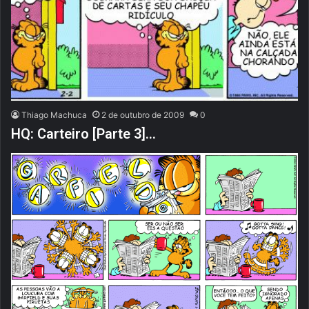
Thiago Machuca
2 de outubro de 2009
0
HQ: Carteiro [Parte 3]…