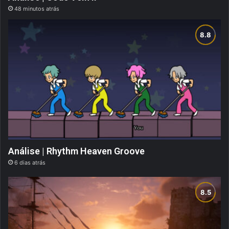
48 minutos atrás
Análise | Rhythm Heaven Groove
6 dias atrás