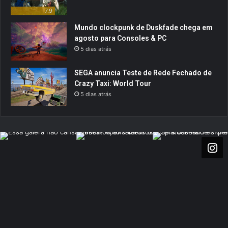
7.9
Mundo clockpunk de Duskfade chega em
agosto para Consoles & PC
5 dias atrás
SEGA anuncia Teste de Rede Fechado de
Crazy Taxi: World Tour
5 dias atrás