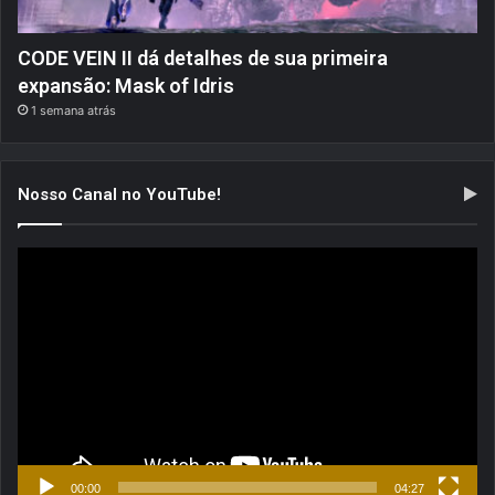
CODE VEIN II dá detalhes de sua primeira
expansão: Mask of Idris
1 semana atrás
Nosso Canal no YouTube!
Tocador
de
vídeo
00:00
04:27