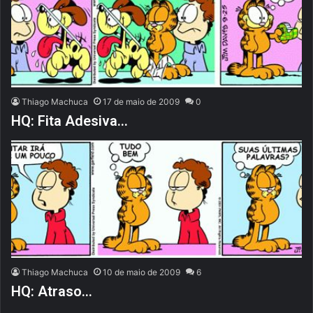
Thiago Machuca
17 de maio de 2009
0
HQ: Fita Adesiva…
Thiago Machuca
10 de maio de 2009
6
HQ: Atraso…