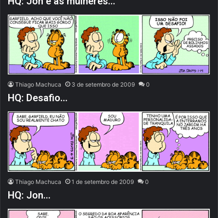
HQ: Jon e as mulheres…
Thiago Machuca
3 de setembro de 2009
0
HQ: Desafio…
Thiago Machuca
1 de setembro de 2009
0
HQ: Jon…