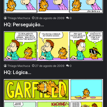
Thiago Machuca
28 de agosto de 2009
0
HQ: Perseguição…
Thiago Machuca
27 de agosto de 2009
0
HQ: Lógica…