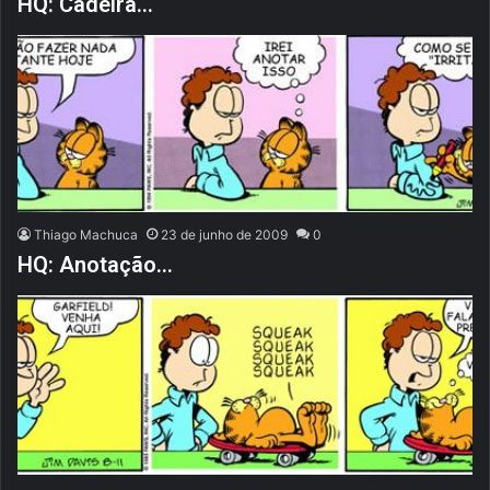
HQ: Cadeira…
Thiago Machuca
23 de junho de 2009
0
HQ: Anotação…