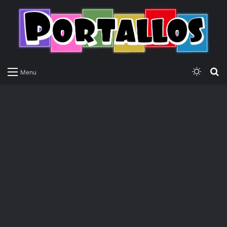
Switch
P
Menu