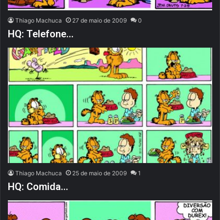
Thiago Machuca
27 de maio de 2009
0
HQ: Telefone…
Thiago Machuca
25 de maio de 2009
1
HQ: Comida…