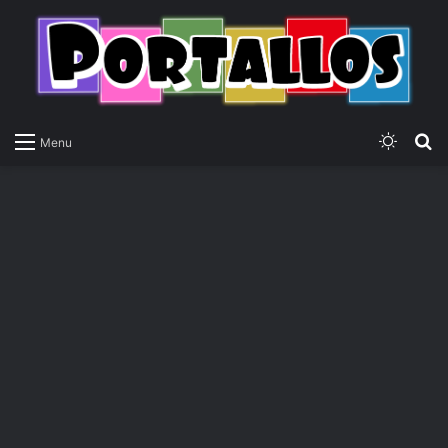
Switch
P
Menu