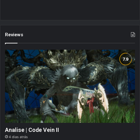
Reviews
Analise | Code Vein II
4 dias atrás