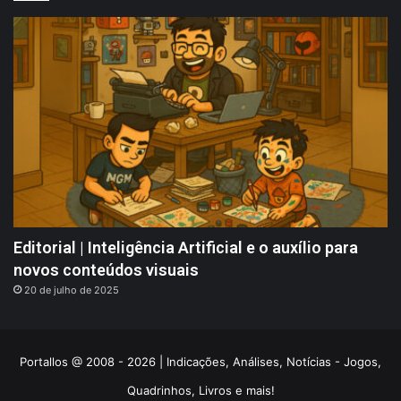
Editorial | Inteligência Artificial e o auxílio para
novos conteúdos visuais
20 de julho de 2025
Portallos @ 2008 - 2026 | Indicações, Análises, Notícias - Jogos,
Quadrinhos, Livros e mais!