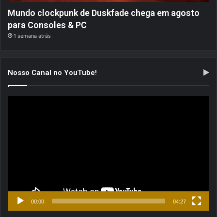
Mundo clockpunk de Duskfade chega em agosto
para Consoles & PC
1 semana atrás
Nosso Canal no YouTube!
Tocador
de
vídeo
00:00
04:27