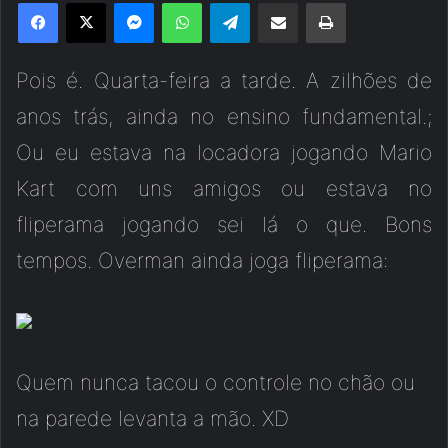
Facebook
X
Messenger
WhatsApp
Telegram
Compartilhar via e-mail
Imprimir
Pois é. Quarta-feira a tarde. A zilhões de
anos trás, ainda no ensino fundamental.;
Ou eu estava na locadora jogando Mario
Kart com uns amigos ou estava no
fliperama jogando sei lá o que. Bons
tempos. Overman ainda joga fliperama:
Quem nunca tacou o controle no chão ou
na parede levanta a mão. XD