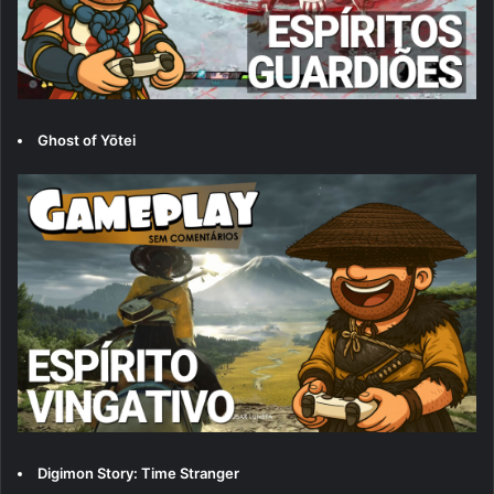
Ghost of Yōtei
Digimon Story: Time Stranger