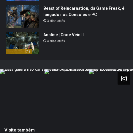
Beast of Reincarnation, da Game Freak, é
lançado nos Consoles e PC
3 dias atrás
Analise | Code Vein II
4 dias atrás
7.9
Visite também