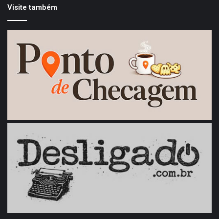
Visite também