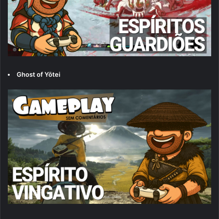
Ghost of Yōtei