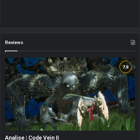
Reviews
Analise | Code Vein II