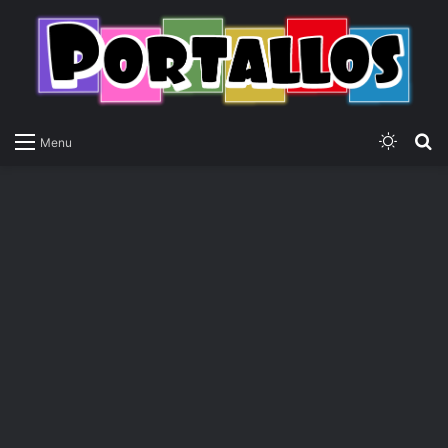
Switch
P
Menu