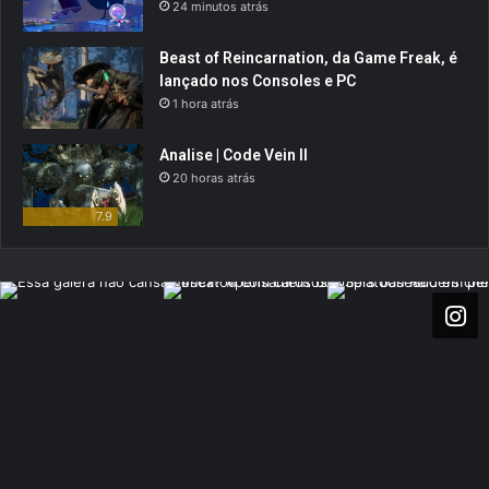
24 minutos atrás
Beast of Reincarnation, da Game Freak, é
lançado nos Consoles e PC
1 hora atrás
Analise | Code Vein II
20 horas atrás
7.9