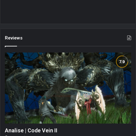
Reviews
Analise | Code Vein II