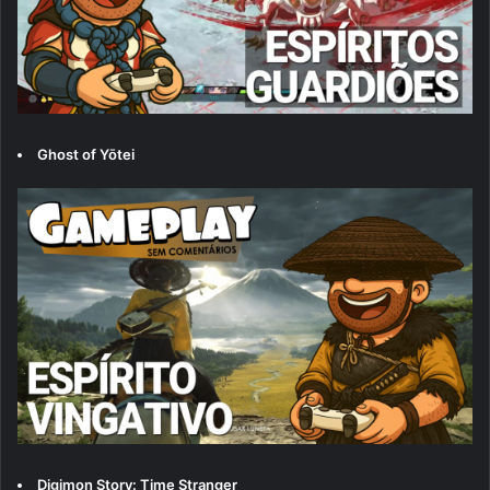
Ghost of Yōtei
Digimon Story: Time Stranger