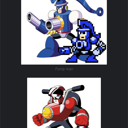
Pump man