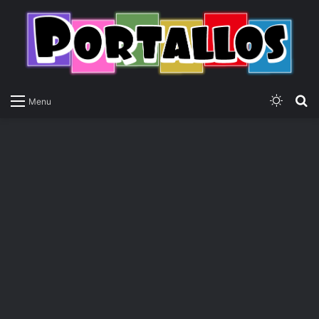
Switch
P
Menu