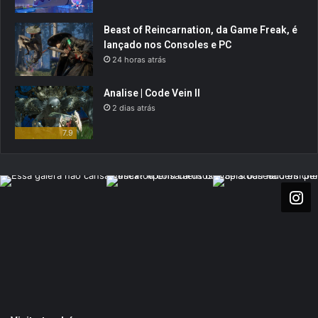
Beast of Reincarnation, da Game Freak, é
lançado nos Consoles e PC
24 horas atrás
Analise | Code Vein II
2 dias atrás
7.9