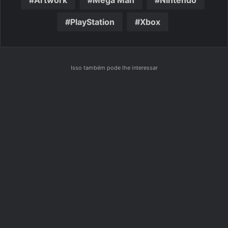
Artwork
Mega Man
Nintendo
PlayStation
Xbox
Isso também pode lhe interessar