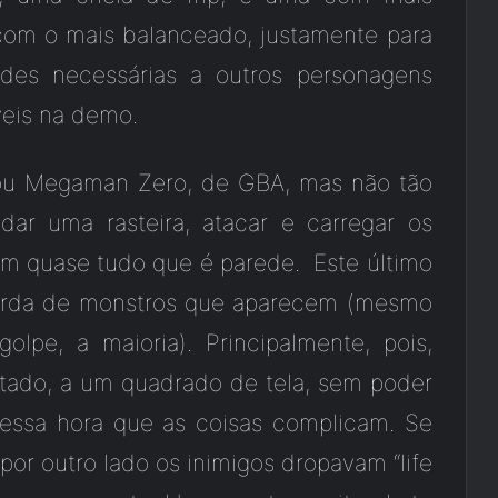
com o mais balanceado, justamente para
ades necessárias a outros personagens
veis na demo.
rou Megaman Zero, de GBA, mas não tão
dar uma rasteira, atacar e carregar os
em quase tudo que é parede. Este último
 horda de monstros que aparecem (mesmo
lpe, a maioria). Principalmente, pois,
itado, a um quadrado de tela, sem poder
 nessa hora que as coisas complicam. Se
por outro lado os inimigos dropavam “life