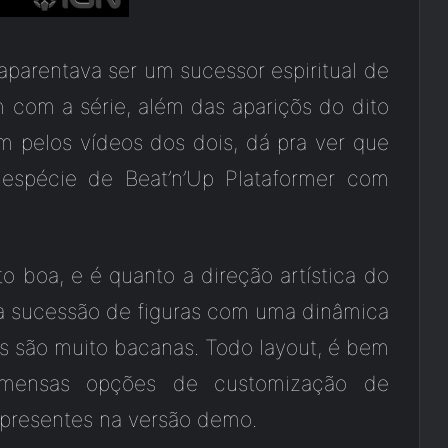
aparentava ser um sucessor espiritual de
m com a série, além das apariçõs do dito
 pelos vídeos dos dois, dá pra ver que
 espécie de Beat’n’Up Plataformer com
 boa, e é quanto a direção artística do
uma sucessão de figuras com uma dinâmica
s são muito bacanas. Todo layout, é bem
 imensas opções de customização de
 presentes na versão demo.