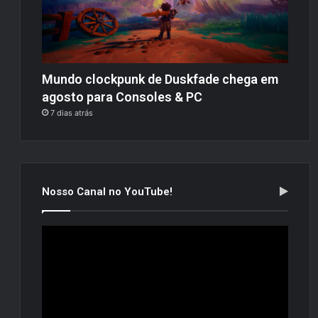
Mundo clockpunk de Duskfade chega em
agosto para Consoles & PC
7 dias atrás
Nosso Canal no YouTube!
Tocador
de
vídeo