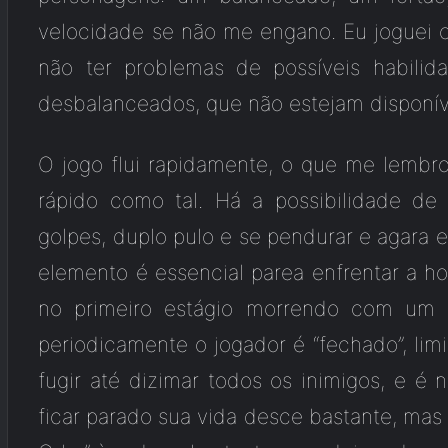
velocidade se não me engano. Eu joguei 
não ter problemas de possíveis habilid
desbalanceados, que não estejam disponí
O jogo flui rapidamente, o que me lemb
rápido como tal. Há a possibilidade de 
golpes, duplo pulo e se pendurar e agara 
elemento é essencial parea enfrentar a
no primeiro estágio morrendo com um go
periodicamente o jogador é “fechado”, lim
fugir até dizimar todos os inimigos, e é
ficar parado sua vida desce bastante, mas 