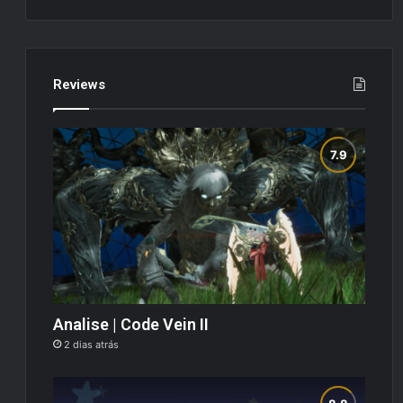
Reviews
Analise | Code Vein II
2 dias atrás