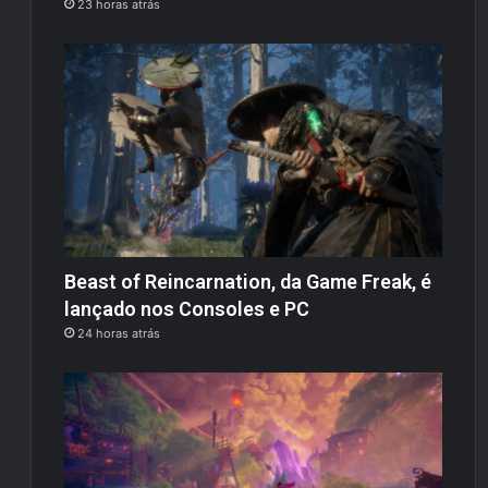
23 horas atrás
Beast of Reincarnation, da Game Freak, é
lançado nos Consoles e PC
24 horas atrás