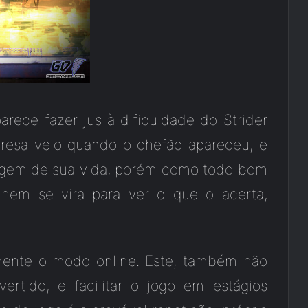
arece fazer jus à dificuldade do Strider
presa veio quando o chefão apareceu, e
agem de sua vida, porém como todo bom
 nem se vira para ver o que o acerta,
lmente o modo online. Este, também não
rtido, e facilitar o jogo em estágios