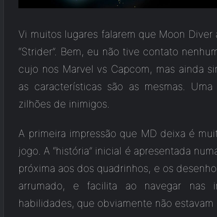
Vi muitos lugares falarem que Moon Diver 
“Strider”. Bem, eu não tive contato nenhu
cujo nos Marvel vs Capcom, mas ainda sim
as características são as mesmas. Uma
zilhões de inimigos.
A primeira impressão que MD deixa é muito
jogo. A “história” inicial é apresentada n
próxima aos dos quadrinhos, e os desenho
arrumado, e facilita ao navegar nas
habilidades, que obviamente não estavam