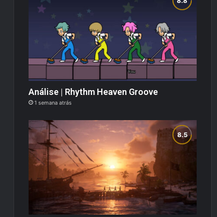
Análise | Rhythm Heaven Groove
1 semana atrás