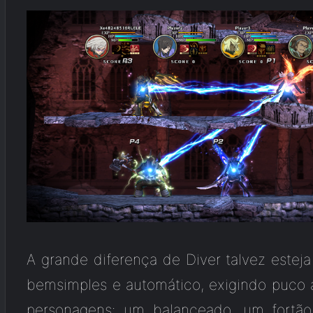
A grande diferença de Diver talvez este
bemsimples e automático, exigindo puco a 
personagens: um balanceado, um fort