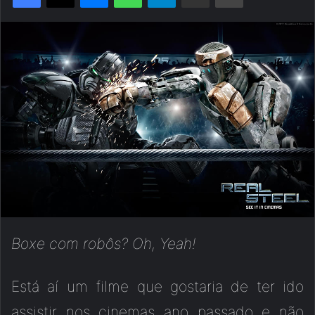
Boxe com robôs? Oh, Yeah!
Está aí um filme que gostaria de ter ido
assistir nos cinemas ano passado e não