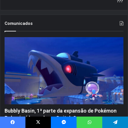
???
Comunicados
Bubbly Basin, 1ª parte da expansão de Pokémon
Pokopia é lançado no Switch 2
23 horas atrás