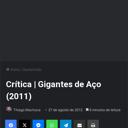
Início
/
Assistindo
Crítica | Gigantes de Aço
(2011)
Thiago Machuca
27 de agosto de 2012
6 minutos de leitura
Facebook
X
Messenger
WhatsApp
Telegram
Compartilhar via e-mail
Imprimir