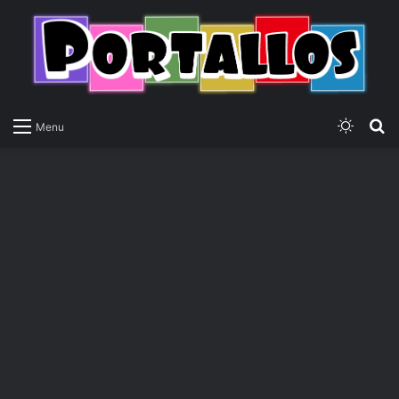
Switch
P
Menu