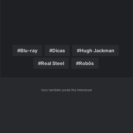
Blu-ray
Dicas
Hugh Jackman
Real Steel
Robôs
Isso também pode lhe interessar