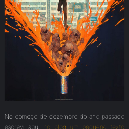
No começo de dezembro do ano passado
escrevi aqui
no blog um pequeno texto