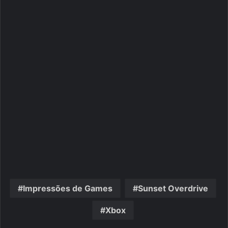
Impressões de Games
Sunset Overdrive
Xbox