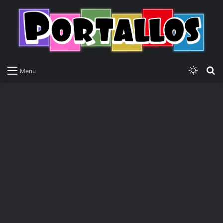
Switch
P
Menu