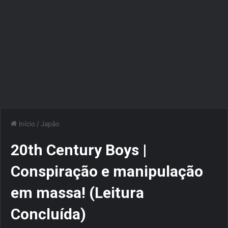
Início
/
Japão
20th Century Boys |
Conspiração e manipulação
em massa! (Leitura
Concluída)