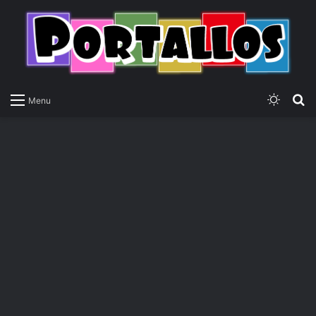
Switch
P
Menu