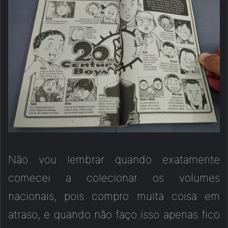
Não vou lembrar quando exatamente
comecei a colecionar os volumes
nacionais, pois compro muita coisa em
atraso, e quando não faço isso apenas fico