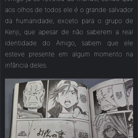
aos olhos de todos ele é o grande salvador
da humanidade, exceto para o grupo de
Kenji, que apesar de não saberem a real
identidade do Amigo, sabem que ele
esteve presente em algum momento na
infância deles.