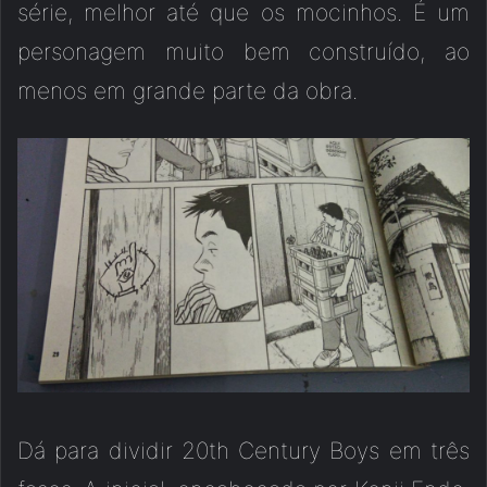
série, melhor até que os mocinhos. É um
personagem muito bem construído, ao
menos em grande parte da obra.
Dá para dividir 20th Century Boys em três