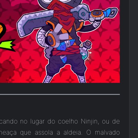
cando no lugar do coelho Ninjin, ou de
 ameaça que assola a aldeia. O malvado