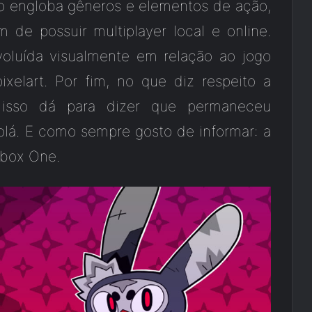
ulo engloba gêneros e elementos de ação,
 de possuir multiplayer local e online.
oluída visualmente em relação ao jogo
xelart. Por fim, no que diz respeito a
, isso dá para dizer que permaneceu
olá. E como sempre gosto de informar: a
 Xbox One.