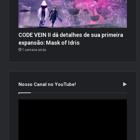
CODE VEIN II dá detalhes de sua primeira
expansão: Mask of Idris
1 semana atrás
Nosso Canal no YouTube!
Tocador
de
vídeo