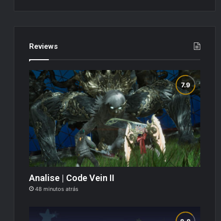
Reviews
Analise | Code Vein II
48 minutos atrás