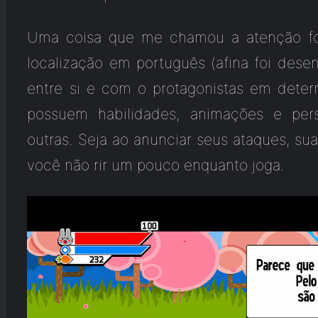
Uma coisa que me chamou a atenção foi
localização em português (afina foi desen
entre si e com o protagonistas em deter
possuem habilidades, animações e per
outras. Seja ao anunciar seus ataques, su
você não rir um pouco enquanto joga.