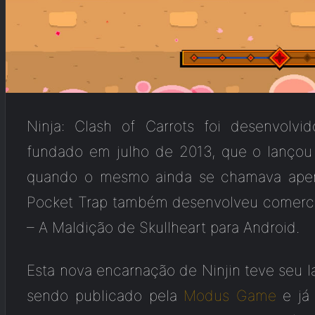
Ninja: Clash of Carrots foi desenvolv
fundado em julho de 2013, que o lançou a
quando o mesmo ainda se chamava apenas
Pocket Trap também desenvolveu comerci
– A Maldição de Skullheart para Android.
Esta nova encarnação de Ninjin teve seu
sendo publicado pela
Modus Game
e já 