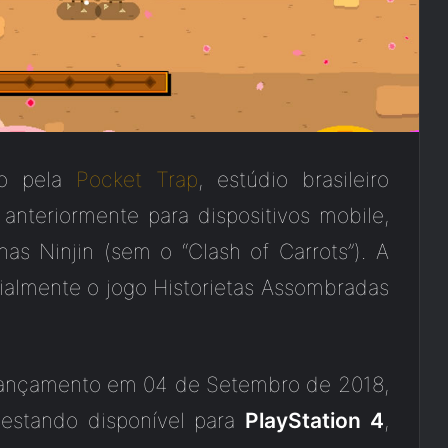
ido pela
Pocket Trap
, estúdio brasileiro
nteriormente para dispositivos mobile,
 Ninjin (sem o “Clash of Carrots”). A
almente o jogo Historietas Assombradas
 lançamento em 04 de Setembro de 2018,
estando disponível para
PlayStation 4
,