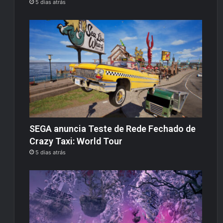
5 dias atrás
SEGA anuncia Teste de Rede Fechado de
Crazy Taxi: World Tour
5 dias atrás