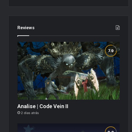
Reviews
Analise | Code Vein II
2 dias atrás