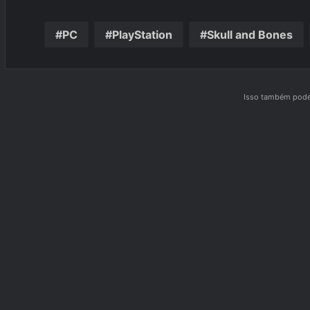
PC
PlayStation
Skull and Bones
Isso também pode 