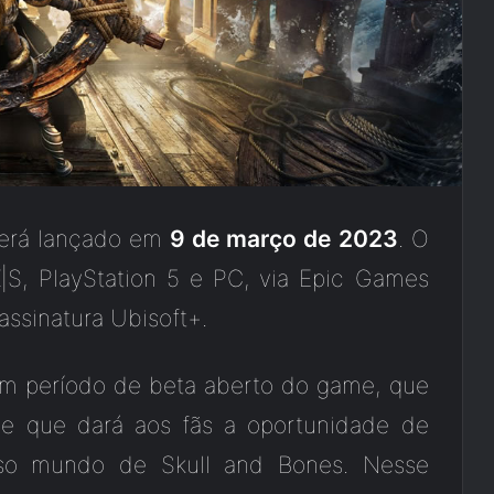
erá lançado em
9 de março de 2023
. O
X|S, PlayStation 5 e PC, via Epic Games
assinatura Ubisoft+.
um período de beta aberto do game, que
 e que dará aos fãs a oportunidade de
oso mundo de Skull and Bones. Nesse