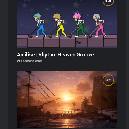
Análise | Rhythm Heaven Groove
1 semana atrás