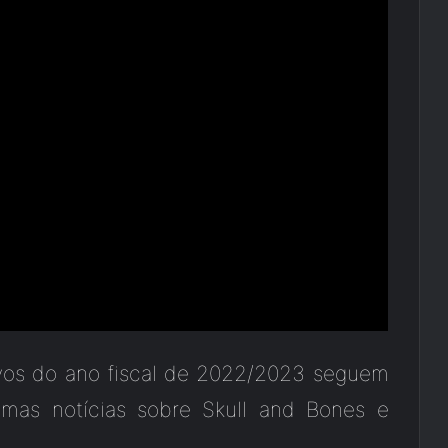
ivos do ano fiscal de 2022/2023 seguem
imas notícias sobre Skull and Bones e