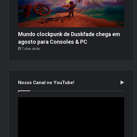
Mundo clockpunk de Duskfade chega em
agosto para Consoles & PC
7 dias atrás
Nosso Canal no YouTube!
Tocador
de
vídeo