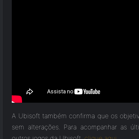
A Ubisoft também confirma que os objet
sem alterações. Para acompanhar as últ
outros jogos da Ubisoft,
clique aqui
.