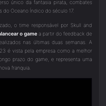
erso único da fantasia pirata, combates
s do Oceano Índico do século 17.
zado, o time responsável por Skull and
balancear o game
a partir do feedback de
realizados nas últimas duas semanas. A
23 é vista pela empresa como a melhor
 longo prazo do game, e representa uma
ova franquia.