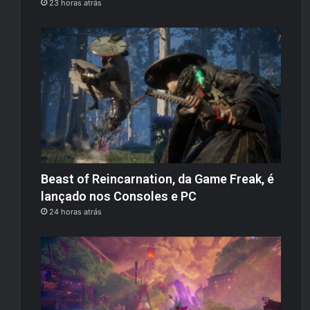
23 horas atrás
Beast of Reincarnation, da Game Freak, é
lançado nos Consoles e PC
24 horas atrás