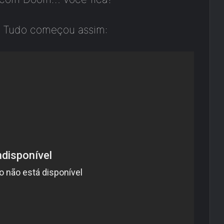
m? Tudo começou assim: