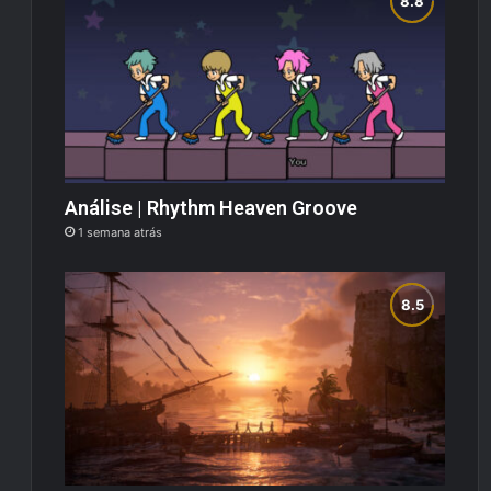
Análise | Rhythm Heaven Groove
1 semana atrás