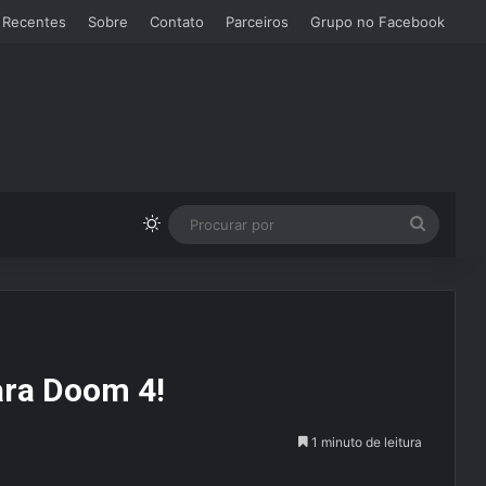
 Recentes
Sobre
Contato
Parceiros
Grupo no Facebook
Switch skin
Procura
por
ara Doom 4!
1 minuto de leitura