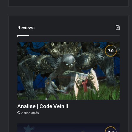
Reviews
Analise | Code Vein II
2 dias atrás