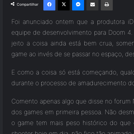
Compartilhar
Foi anunciado ontem que a produtora iD
equipe de desenvolvimento para Doom 4. N
jeito a coisa ainda está bem crua, some
game ao invés de se passar no espaço, dest
E como a coisa só está começando, qual
durante o processo de amadurecimento d
Comento apenas algo que disse no forum
dos games em primeira pessoa. Não desm
o game tem mais peso histórico do que
shooter hoje em dia, não fico tão anima