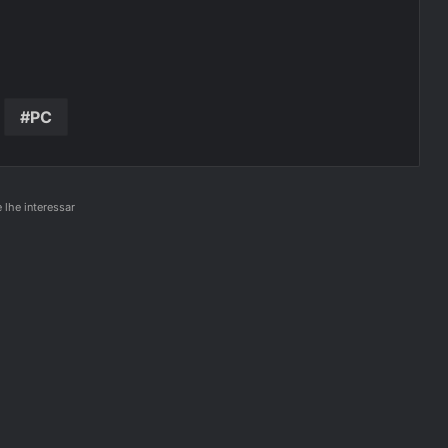
PC
lhe interessar