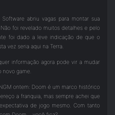
 Software abriu vagas para montar sua
ão foi revelado muitos detalhes e pelo
nte foi dado a leve indicação de que o
a vez seria aqui na Terra.
quer informação agora pode vir a mudar
o novo game.
 NGM ontem: Doom é um marco histórico
ereço a franquia, mas sempre achei que
 expectativa de jogo mesmo. Com tanto
do com Doom… você fica?