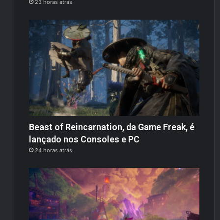
23 horas atrás
Beast of Reincarnation, da Game Freak, é
lançado nos Consoles e PC
24 horas atrás