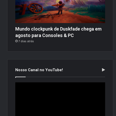
Mundo clockpunk de Duskfade chega em
agosto para Consoles & PC
7 dias atrás
Nosso Canal no YouTube!
Tocador
de
vídeo