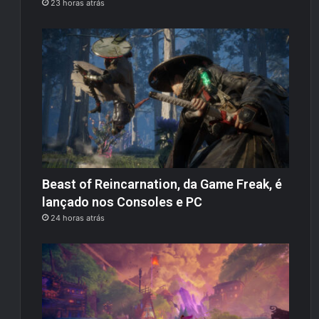
23 horas atrás
Beast of Reincarnation, da Game Freak, é
lançado nos Consoles e PC
24 horas atrás