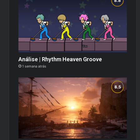
Análise | Rhythm Heaven Groove
1 semana atrás