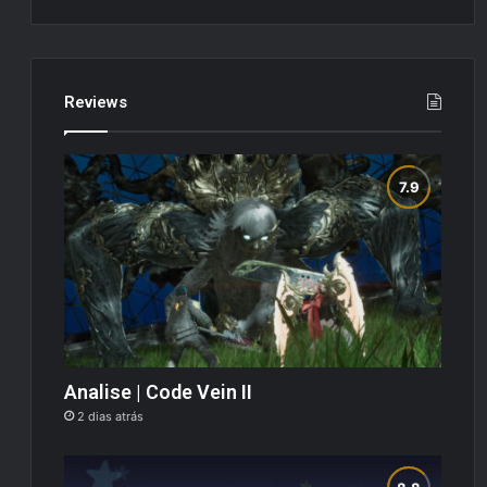
Reviews
Analise | Code Vein II
2 dias atrás