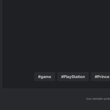
game
PlayStation
Prince
Isso também pode 