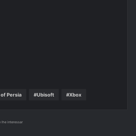
 of Persia
Ubisoft
Xbox
lhe interessar