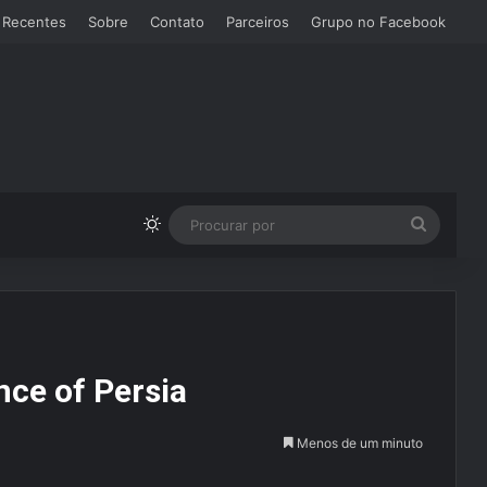
 Recentes
Sobre
Contato
Parceiros
Grupo no Facebook
Switch skin
Procura
por
nce of Persia
Menos de um minuto