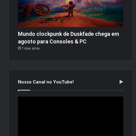
Mundo clockpunk de Duskfade chega em
agosto para Consoles & PC
7 dias atrás
Nosso Canal no YouTube!
Tocador
de
vídeo