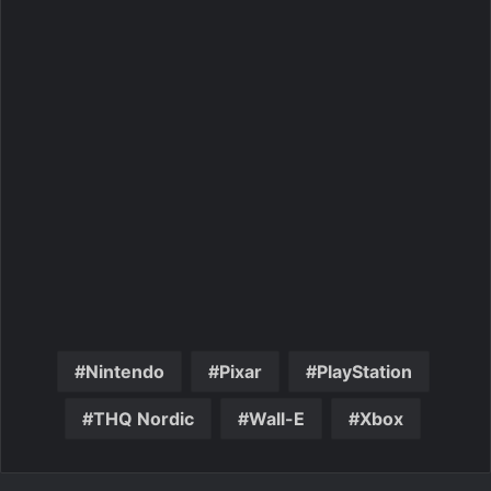
Nintendo
Pixar
PlayStation
THQ Nordic
Wall-E
Xbox