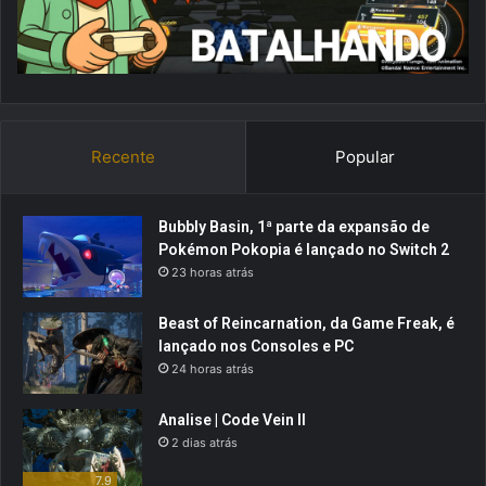
Recente
Popular
Bubbly Basin, 1ª parte da expansão de
Pokémon Pokopia é lançado no Switch 2
23 horas atrás
Beast of Reincarnation, da Game Freak, é
lançado nos Consoles e PC
24 horas atrás
Analise | Code Vein II
2 dias atrás
7.9