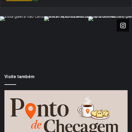
Visite também