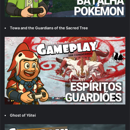
Towa and the Guardians of the Sacred Tree
Ghost of Yōtei