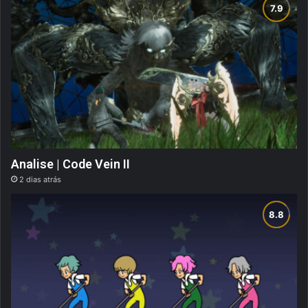
Analise | Code Vein II
2 dias atrás