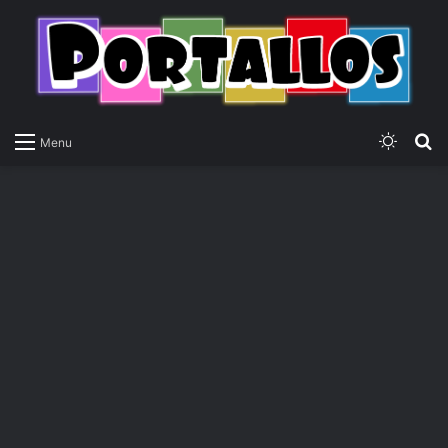
Switch
P
Menu