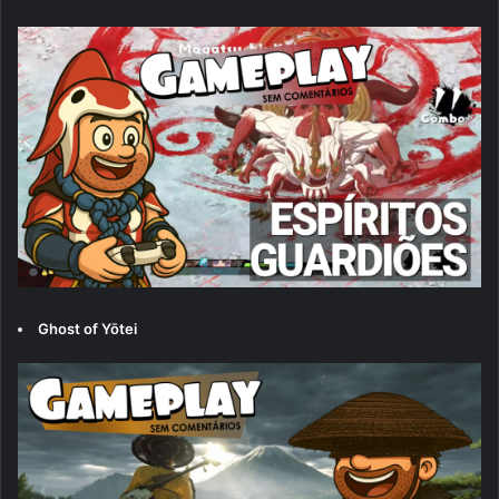
Ghost of Yōtei