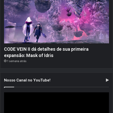
CODE VEIN II dá detalhes de sua primeira
expansão: Mask of Idris
1 semana atrás
Nosso Canal no YouTube!
Tocador
de
vídeo