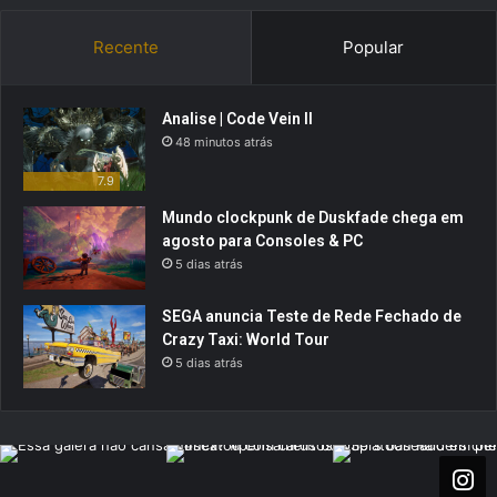
Recente
Popular
Analise | Code Vein II
48 minutos atrás
7.9
Mundo clockpunk de Duskfade chega em
agosto para Consoles & PC
5 dias atrás
SEGA anuncia Teste de Rede Fechado de
Crazy Taxi: World Tour
5 dias atrás