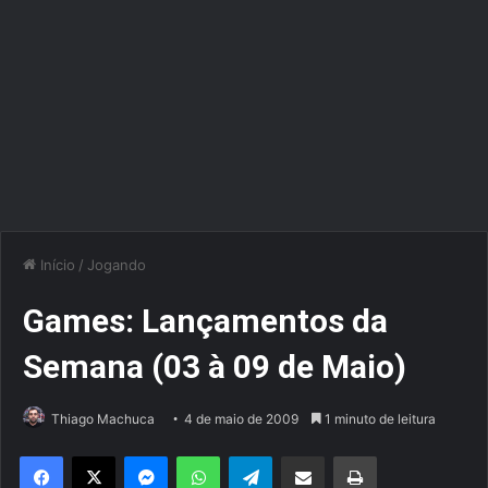
Início
/
Jogando
Games: Lançamentos da
Semana (03 à 09 de Maio)
Thiago Machuca
4 de maio de 2009
1 minuto de leitura
Facebook
X
Messenger
WhatsApp
Telegram
Compartilhar via e-mail
Imprimir