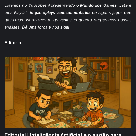
Estamos
no YouTube
! Apresentando
o Mundo dos Games
. Esta é
uma Playlist de
gameplays sem comentários
de alguns jogos que
gostamos. Normalmente gravamos enquanto preparamos nossas
análises. Dê uma força e nos siga!
Editorial
Editorial | Inteligência Artificial e o auxílio para