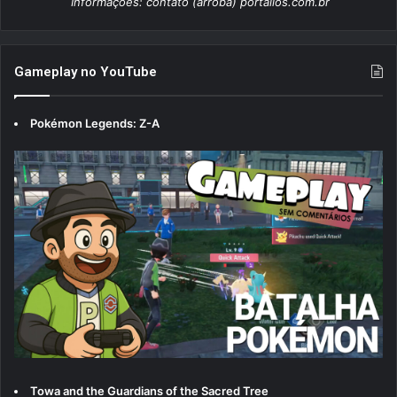
Informações: contato (arroba) portallos.com.br
Gameplay no YouTube
Pokémon Legends: Z-A
Towa and the Guardians of the Sacred Tree