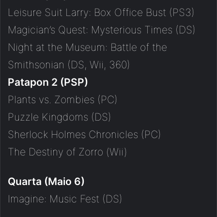
Leisure Suit Larry: Box Office Bust (PS3)
Magician’s Quest: Mysterious Times (DS)
Night at the Museum: Battle of the
Smithsonian (DS, Wii, 360)
Patapon 2 (PSP)
Plants vs. Zombies (PC)
Puzzle Kingdoms (DS)
Sherlock Holmes Chronicles (PC)
The Destiny of Zorro (Wii)
Quarta (Maio 6)
Imagine: Music Fest (DS)