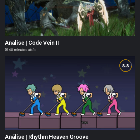
Analise | Code Vein II
48 minutos atrás
Análise | Rhythm Heaven Groove