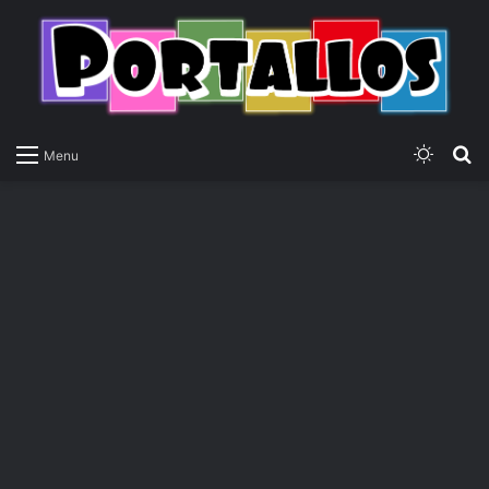
Switch
P
Menu