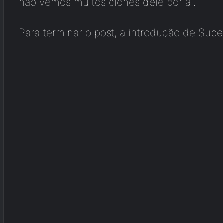
não vemos muitos clones dele por aí.
Para terminar o post, a introdução de Sup