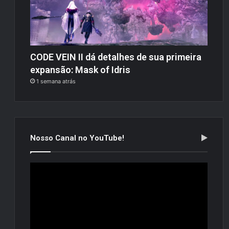
CODE VEIN II dá detalhes de sua primeira
expansão: Mask of Idris
1 semana atrás
Nosso Canal no YouTube!
Tocador
de
vídeo