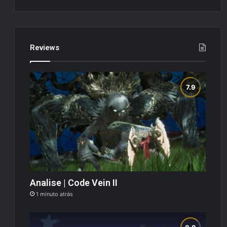
Reviews
Analise | Code Vein II
1 minuto atrás