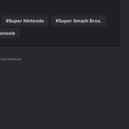
Super Nintendo
Super Smash Bros.
Console
lhe interessar