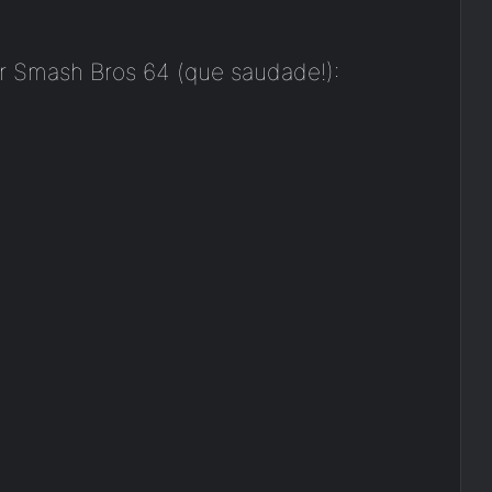
er Smash Bros 64 (que saudade!):