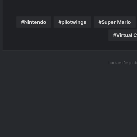
Nintendo
pilotwings
Super Mario
Virtual 
Isso também pode 