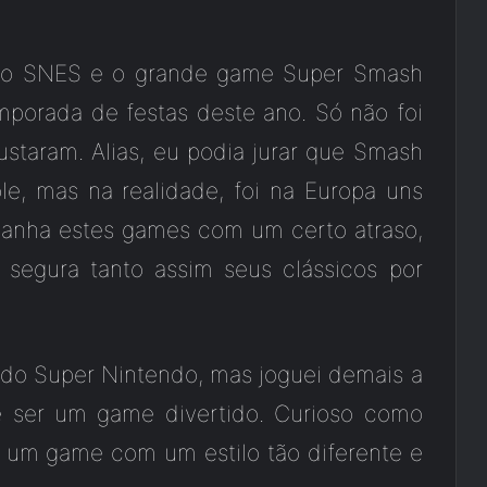
 do SNES e o grande game Super Smash
porada de festas deste ano. Só não foi
staram. Alias, eu podia jurar que Smash
le, mas na realidade, foi na Europa uns
ganha estes games com um certo atraso,
 segura tanto assim seus clássicos por
do Super Nintendo, mas joguei demais a
e ser um game divertido. Curioso como
 um game com um estilo tão diferente e