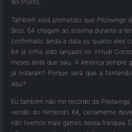
Wii Points.
Também está prometido que Pilotwings
Bros. 64 chegam ao sistema durante a tem
confirmado ainda a data ou quanto eles cu
64 já tinha sido lançado no Virtual Conso
meses atrás que saiu. A America sempre 
já notaram? Porque será que a Nintendo
aqui?
Eu também não me recordo de Pilotwings 
versão do Nintendo 64, certamente dev
não tivemos mais games dessa franquia. É