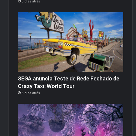
5 dias atrás
SEGA anuncia Teste de Rede Fechado de
Crazy Taxi: World Tour
5 dias atrás