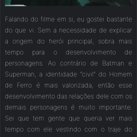
Falando do filme em si, eu gostei bastante
do que vi. Sem a necessidade de explicar
a origem do herói principal, sobra mais
tempo para o desenvolvimento de
personagens. Ao contrário de Batman e
Superman, a identidade “civil” do Homem
de Ferro é mais valorizada, então esse
desenvolvimento das relações dele com os
demais personagens é muito importante.
Sei que tem gente que queria ver mais
tempo com ele vestindo com o traje do