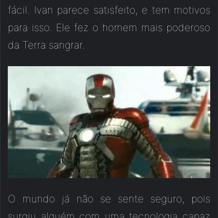
fácil. Ivan parece satisfeito, e tem motivos
para isso. Ele fez o homem mais poderoso
da Terra sangrar.
O mundo já não se sente seguro, pois
surgiu alguém com uma tecnologia capaz