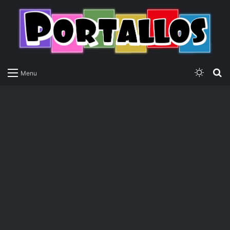
Switch
P
Menu