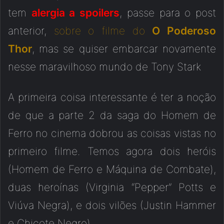
tem
alergia a spoilers
, passe para o post
anterior,
sobre o filme do
O Poderoso
Thor
, mas se quiser embarcar novamente
nesse maravilhoso mundo de Tony Stark
A primeira coisa interessante é ter a noção
de que a parte 2 da saga do Homem de
Ferro no cinema dobrou as coisas vistas no
primeiro filme. Temos agora dois heróis
(Homem de Ferro e Máquina de Combate),
duas heroínas (Virginia “Pepper” Potts e
Viúva Negra), e dois vilões (Justin Hammer
e Chicote Negro).