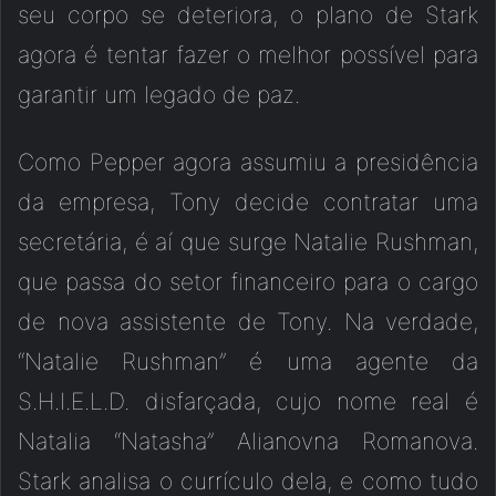
seu corpo se deteriora, o plano de Stark
agora é tentar fazer o melhor possível para
garantir um legado de paz.
Como Pepper agora assumiu a presidência
da empresa, Tony decide contratar uma
secretária, é aí que surge Natalie Rushman,
que passa do setor financeiro para o cargo
de nova assistente de Tony. Na verdade,
“Natalie Rushman” é uma agente da
S.H.I.E.L.D. disfarçada, cujo nome real é
Natalia “Natasha” Alianovna Romanova.
Stark analisa o currículo dela, e como tudo