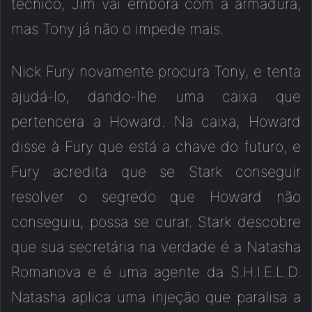
técnico, Jim vai embora com a armadura,
mas Tony já não o impede mais.
Nick Fury novamente procura Tony, e tenta
ajudá-lo, dando-lhe uma caixa que
pertencera a Howard. Na caixa, Howard
disse à Fury que está a chave do futuro, e
Fury acredita que se Stark conseguir
resolver o segredo que Howard não
conseguiu, possa se curar. Stark descobre
que sua secretária na verdade é a Natasha
Romanova e é uma agente da S.H.I.E.L.D.
Natasha aplica uma injeção que paralisa a