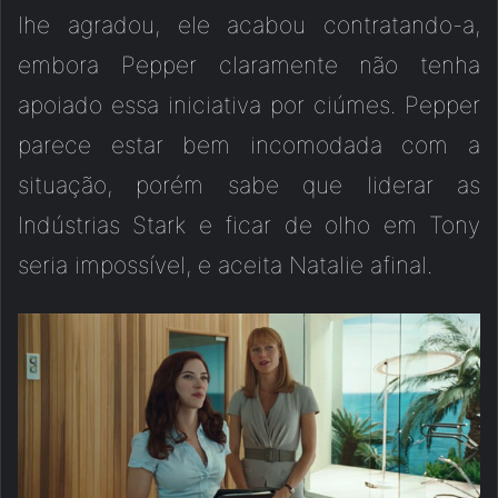
lhe agradou, ele acabou contratando-a,
embora Pepper claramente não tenha
apoiado essa iniciativa por ciúmes. Pepper
parece estar bem incomodada com a
situação, porém sabe que liderar as
Indústrias Stark e ficar de olho em Tony
seria impossível, e aceita Natalie afinal.