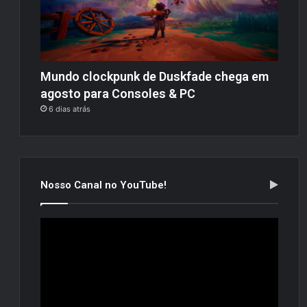
Mundo clockpunk de Duskfade chega em
agosto para Consoles & PC
6 dias atrás
Nosso Canal no YouTube!
Tocador
de
vídeo