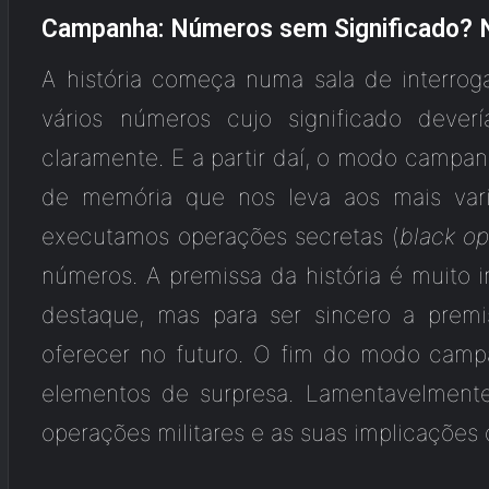
Campanha: Números sem Significado? 
A história começa numa sala de interro
vários números cujo significado deve
claramente. E a partir daí, o modo campa
de memória que nos leva aos mais var
executamos operações secretas (
black op
números. A premissa da história é muito 
destaque, mas para ser sincero a pre
oferecer no futuro. O fim do modo cam
elementos de surpresa. Lamentavelmente
operações militares e as suas implicações