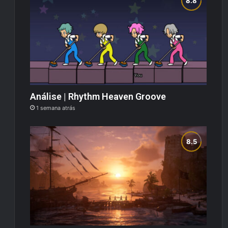
Análise | Rhythm Heaven Groove
1 semana atrás