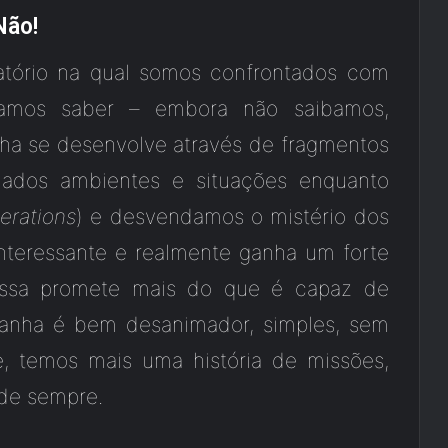
Não!
gatório na qual somos confrontados com
ríamos saber – embora não saibamos,
nha se desenvolve através de fragmentos
iados ambientes e situações enquanto
erations
) e desvendamos o mistério dos
interessante e realmente ganha um forte
missa promete mais do que é capaz de
panha é bem desanimador, simples, sem
, temos mais uma história de missões,
 de sempre.