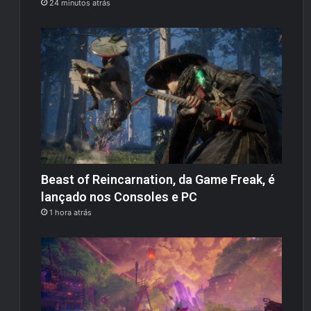
24 minutos atrás
Beast of Reincarnation, da Game Freak, é
lançado nos Consoles e PC
1 hora atrás