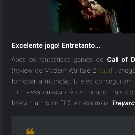
Excelente jogo! Entretanto…
Após os fantásticos games de
Call of 
(review de Modern Warfare 2
aqui
) , cheg
fornecer a munição. E eles conseguira
mim essa questão é um pouco mais com
fizeram um bom FPS e nada mais.
Treyarc