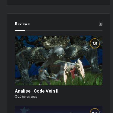
Reviews
Analise | Code Vein II
20 horas atrás