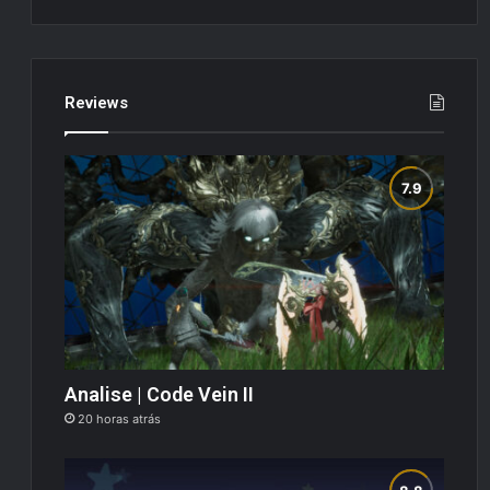
Reviews
Analise | Code Vein II
20 horas atrás