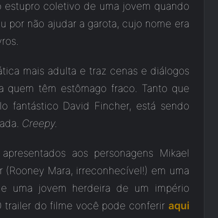
 o estupro coletivo de uma jovem quando
u por não ajudar a garota, cujo nome era
ros.
ica mais adulta e traz cenas e diálogos
a quem têm estômago fraco. Tanto que
o fantástico David Fincher, está sendo
ada.
Creepy.
s apresentados aos personagens Mikael
er (Rooney Mara, irreconhecível!) em uma
 de uma jovem herdeira de um império
O trailer do filme você pode conferir
aqui