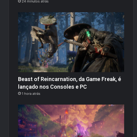
24 minutos atrás
Beast of Reincarnation, da Game Freak, é
lançado nos Consoles e PC
1 hora atrás