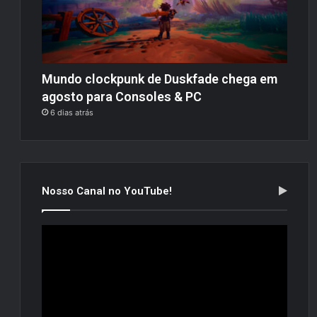
Mundo clockpunk de Duskfade chega em
agosto para Consoles & PC
6 dias atrás
Nosso Canal no YouTube!
Tocador
de
vídeo