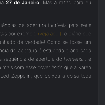
dia
27 de Janeiro
. Mas a razão para eu
ências de abertura incríveis para seus
ais
por exemplo
(veja aqui)
, o diário que
esenhado de verdade! Como se fosse um
uência de abertura é estudada e analisada
s a sequência de abertura do
Homens…
e
da mais com esse cover
lindo
que a Karen
Led Zeppelin, que deixou a coisa toda