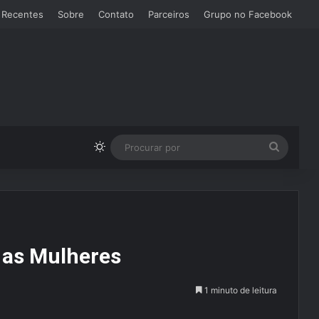
 Recentes
Sobre
Contato
Parceiros
Grupo no Facebook
Switch skin
Procura
por
as Mulheres
1 minuto de leitura