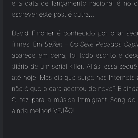
e a data de lançamento nacional é no 
escrever este post é outra…
David Fincher é conhecido por criar sequ
filmes. Em
Se7en – Os Sete Pecados Capit
aparece em cena, foi todo escrito e d
diário de um serial killer. Aliás, essa seq
até hoje. Mas eis que surge nas Internet
não é que o cara acertou de novo? E ain
O fez para a música Immigrant Song do 
ainda melhor! VEJÃO!