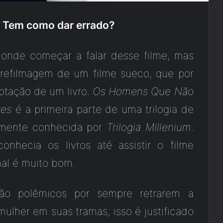
– Tem como dar errado?
 onde começar a falar desse filme, mas
refilmagem de um filme sueco, que por
ptação de um livro.
Os Homens Que Não
res
é a primeira parte de uma trilogia de
umente conhecida por
Trilogia Millenium
.
nhecia os livros até assistir o filme
inal é muito bom.
 são polêmicos por sempre retrarem a
mulher em suas tramas, isso é justificado