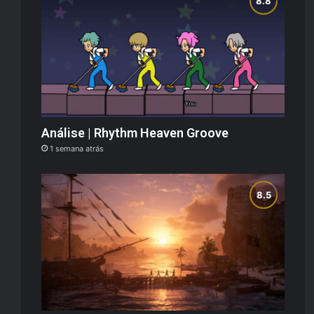
Análise | Rhythm Heaven Groove
1 semana atrás