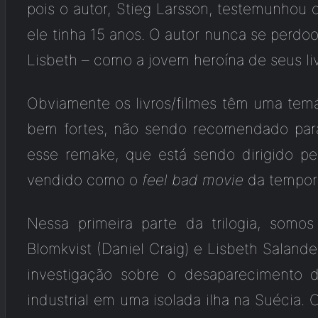
pois o autor, Stieg Larsson, testemunhou
ele tinha 15 anos. O autor nunca se perdoo
Lisbeth – como a jovem heroína de seus liv
Obviamente os livros/filmes têm uma temát
bem fortes, não sendo recomendado par
esse remake, que está sendo dirigido pel
vendido como o
feel bad movie
da tempor
Nessa primeira parte da trilogia, somo
Blomkvist (Daniel Craig) e Lisbeth Saland
investigação sobre o desaparecimento
industrial em uma isolada ilha na Suécia. 