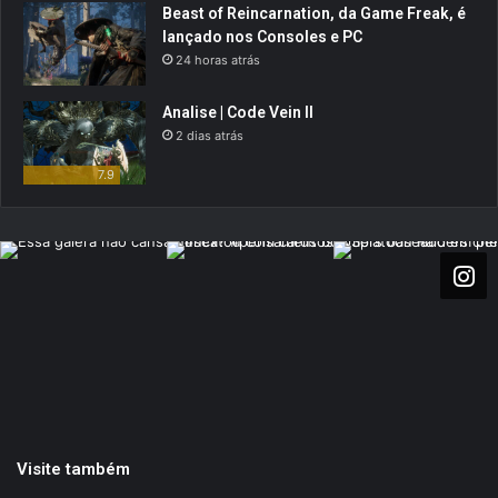
Beast of Reincarnation, da Game Freak, é
lançado nos Consoles e PC
24 horas atrás
Analise | Code Vein II
2 dias atrás
7.9
Visite também