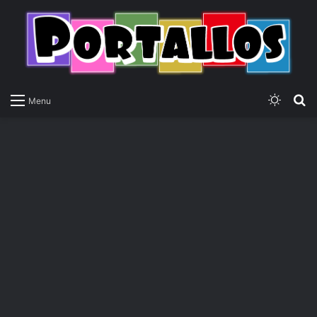
Switch
P
Menu