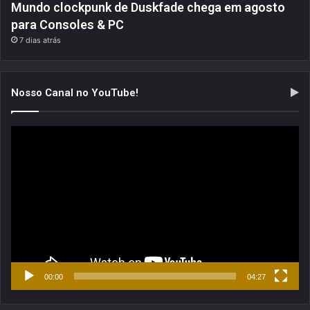
Mundo clockpunk de Duskfade chega em agosto
para Consoles & PC
7 dias atrás
Nosso Canal no YouTube!
Tocador
de
vídeo
00:00
04:27