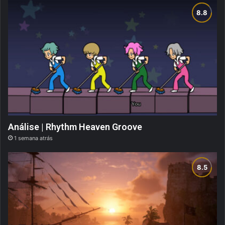
Análise | Rhythm Heaven Groove
1 semana atrás