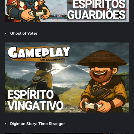
Ghost of Yōtei
Digimon Story: Time Stranger