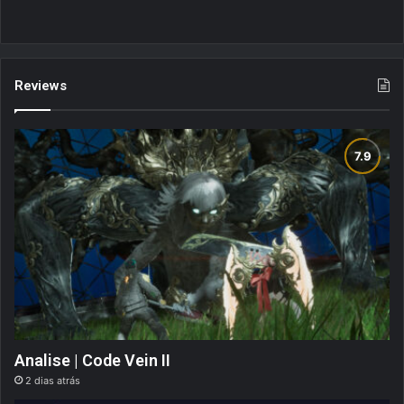
Reviews
Analise | Code Vein II
2 dias atrás