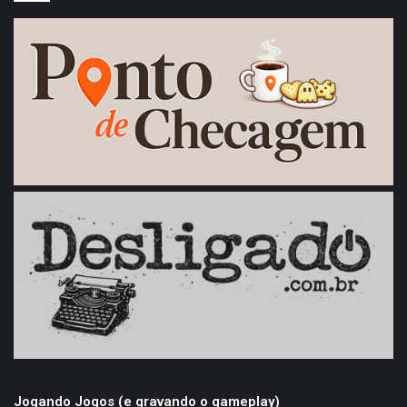
Jogando Jogos (e gravando o gameplay)