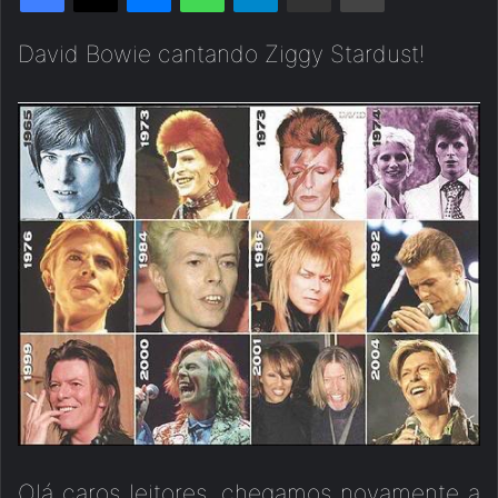
David Bowie cantando Ziggy Stardust!
Olá caros leitores, chegamos novamente a