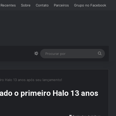
 Recentes
Sobre
Contato
Parceiros
Grupo no Facebook
Switch skin
Procura
por
iro Halo 13 anos após seu lançamento!
ado o primeiro Halo 13 anos