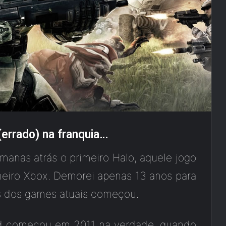
(errado) na franquia…
manas atrás o primeiro Halo, aquele jogo
eiro Xbox. Demorei apenas 13 anos para
s dos games atuais começou.
ed começou em 2011 na verdade, quando