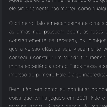
ele simplesmente não morreu como qualq
O primeiro Halo é mecanicamente o mais d
as armas não possuem zoom, as fases 
constantemente se repetem, os inimigos
que a versão clássica seja visualmente p
conseguir construir um mundo tridimension
minha experiência com o Turok nessa époc
imersão do primeiro Halo é algo inacreditáv
Bem, não tem como eu continuar compa
coisa que tenha jogado em 2001. Não é 
terminei agora, 13 anos depois, é uma ve