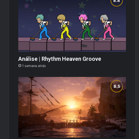
Análise | Rhythm Heaven Groove
1 semana atrás