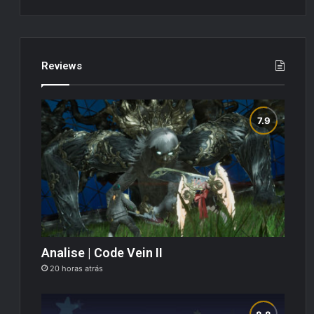
Reviews
Analise | Code Vein II
20 horas atrás