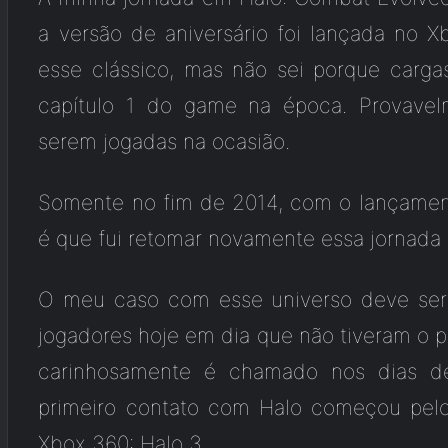
a versão de aniversário foi lançada no X
esse clássico, mas não sei porque carg
capítulo 1 do game na época. Provavel
serem jogadas na ocasião.
Somente no fim de 2014, com o lançament
é que fui retomar novamente essa jornada
O meu caso com esse universo deve ser
jogadores hoje em dia que não tiveram o p
carinhosamente é chamado nos dias d
primeiro contato com Halo começou pelo
Xbox 360: Halo 3.