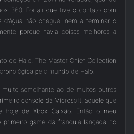
box 360. Foi ali que tive o contato com
as d’água não cheguei nem a terminar o
mente porque havia coisas melhores a
o de Halo: The Master Chief Collection
 cronológica pelo mundo de Halo.
 muito semelhante ao de muitos outros
rimeiro console da Microsoft, aquele que
e hoje de Xbox Caixão. Então o meu
 primeiro game da franquia lançada no