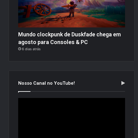
Mundo clockpunk de Duskfade chega em
agosto para Consoles & PC
6 dias atrás
Nosso Canal no YouTube!
Tocador
de
vídeo