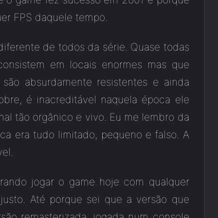
uer FPS daquele tempo.
iferente de todos da série. Quase todas
consistem em locais enormes mas que
 são absurdamente resistentes e ainda
obre, é inacreditável naquela época ele
al tão orgânico e vivo. Eu me lembro da
a era tudo limitado, pequeno e falso. A
el.
rando jogar o game hoje com qualquer
justo. Até porque sei que a versão que
rsão remasterizada, jogada num console