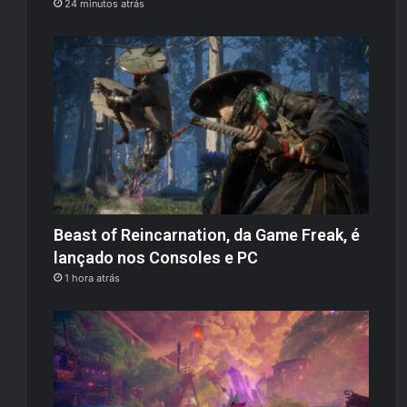
24 minutos atrás
Beast of Reincarnation, da Game Freak, é
lançado nos Consoles e PC
1 hora atrás