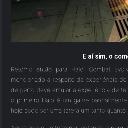
E aí sim, o com
Retorno então para Halo: Combat Evolv
mencionado a respeito da experiência de
de perto deve emular a experiência de ter
o primeiro Halo é um game parcialmente
hoje pode ser uma tarefa um tanto quanto
Agora que eu o terminei, entendo o porq