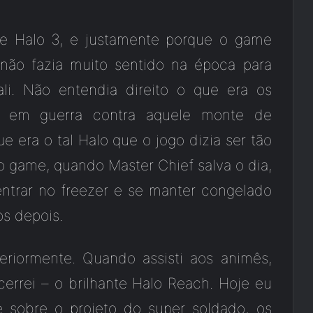
de Halo 3, e justamente porque o game
ão fazia muito sentido na época para
i. Não entendia direito o que era os
a em guerra contra aquele monte de
 era o tal Halo que o jogo dizia ser tão
o game, quando Master Chief salva o dia,
ntrar no freezer e se manter congelado
os depois.
eriormente. Quando assisti aos animês,
errei – o brilhante Halo Reach. Hoje eu
e sobre o projeto do super soldado, os