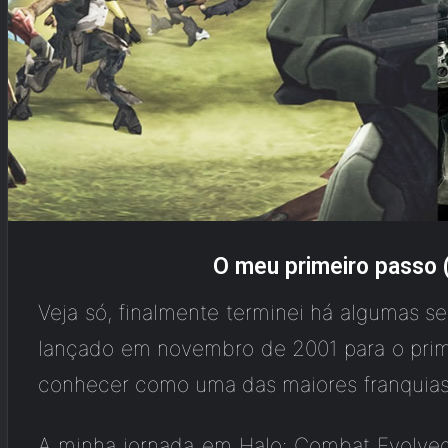
O meu primeiro passo 
Veja só, finalmente terminei há algumas se
lançado em novembro de 2001 para o prim
conhecer como uma das maiores franquia
A minha jornada em Halo: Combat Evolv