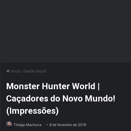
Início
/
Dando Nota!
Monster Hunter World |
Caçadores do Novo Mundo!
(Impressões)
Thiago Machuca
8 de fevereiro de 2018