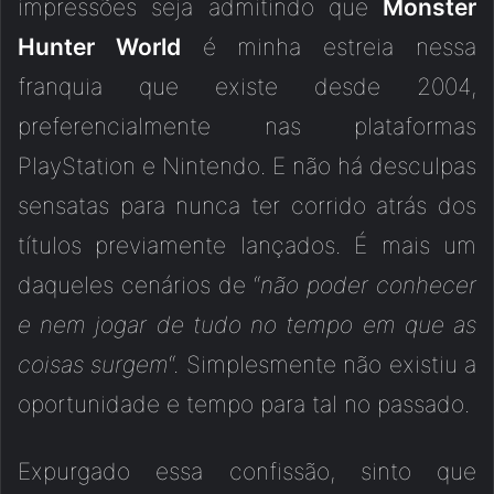
impressões seja admitindo que
Monster
Hunter World
é minha estreia nessa
franquia que existe desde 2004,
preferencialmente nas plataformas
PlayStation e Nintendo. E não há desculpas
sensatas para nunca ter corrido atrás dos
títulos previamente lançados. É mais um
daqueles cenários de “
não poder conhecer
e nem jogar de tudo no tempo em que as
coisas surgem
“. Simplesmente não existiu a
oportunidade e tempo para tal no passado.
Expurgado essa confissão, sinto que