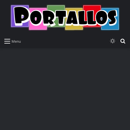
Switch
P
Menu