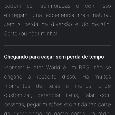
podem ser aprimoradas e com isso
entregam uma experiência mais natural,
sem a perda da diversão e do desafio.
Sorte (ou não) minha!
Chegando para caçar sem perda de tempo
Monster Hunter World é um RPG, não se
engane a respeito disso. Há muitos
momentos de telas e menus, onde
customizar, gerenciar itens, falar com
pessoas, pegar missões etc ainda faz parte
da experiência do game como um todo.