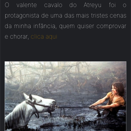
O valente cavalo do Atreyu foi o
protagonista de uma das mais tristes cenas
da minha infância, quem quiser comprovar
e chorar,
clica aqui