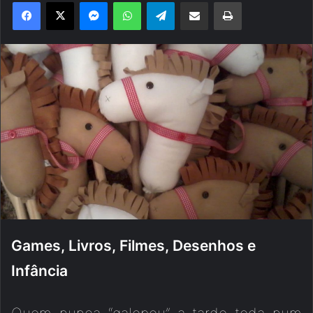
Facebook
X
Messenger
WhatsApp
Telegram
Compartilhar via e-mail
Imprimir
Games, Livros, Filmes, Desenhos e
Infância