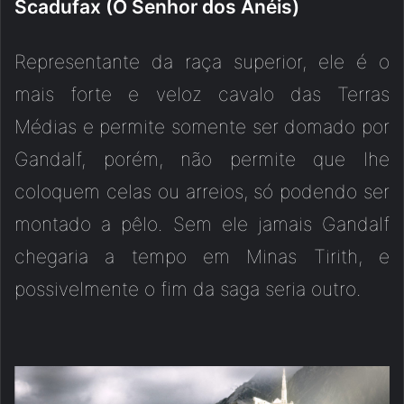
Scadufax (O Senhor dos Anéis)
Representante da raça superior, ele é o
mais forte e veloz cavalo das Terras
Médias e permite somente ser domado por
Gandalf, porém, não permite que lhe
coloquem celas ou arreios, só podendo ser
montado a pêlo. Sem ele jamais Gandalf
chegaria a tempo em Minas Tirith, e
possivelmente o fim da saga seria outro.