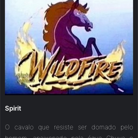
Spirit
O cavalo que resiste ser domado pelo