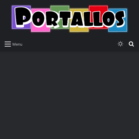
Switch
P
Menu