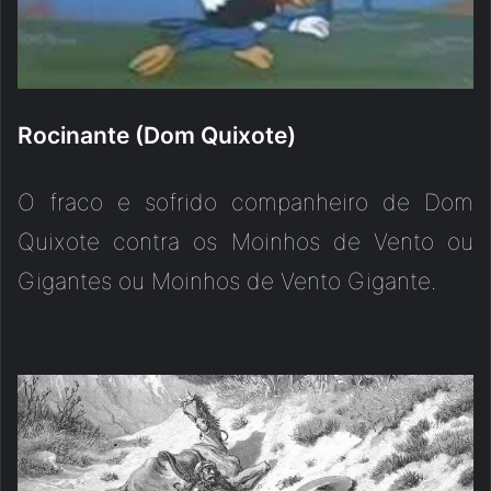
Rocinante (Dom Quixote)
O fraco e sofrido companheiro de Dom
Quixote contra os Moinhos de Vento ou
Gigantes ou Moinhos de Vento Gigante.