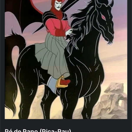
Pé de Pano (Pica-Pau)