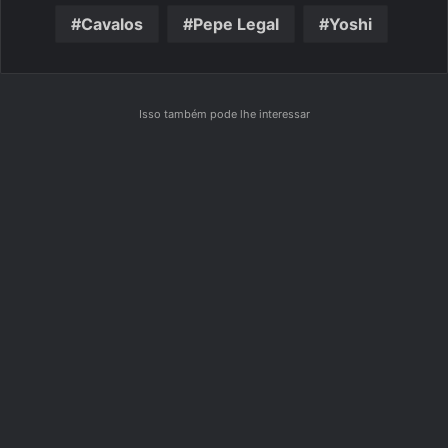
Cavalos
Pepe Legal
Yoshi
Isso também pode lhe interessar