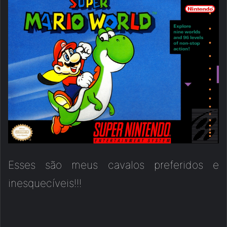
Esses são meus cavalos preferidos e
inesquecíveis!!!