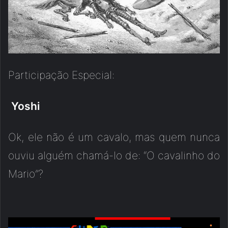
Participação Especial:
Yoshi
Ok, ele não é um cavalo, mas quem nunca
ouviu alguém chamá-lo de: “O cavalinho do
Mario”?