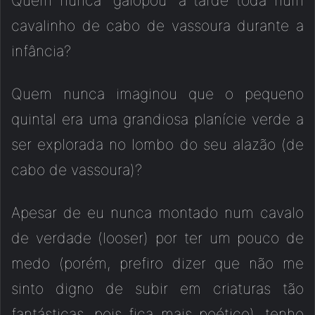
Quem nunca “galopou” a tarde toda num
cavalinho de cabo de vassoura durante a
infância?
Quem nunca imaginou que o pequeno
quintal era uma grandiosa planície verde a
ser explorada no lombo do seu alazão (de
cabo de vassoura)?
Apesar de eu nunca montado num cavalo
de verdade (looser) por ter um pouco de
medo (porém, prefiro dizer que não me
sinto digno de subir em criaturas tão
fantásticas, pois fica mais poético), tenho