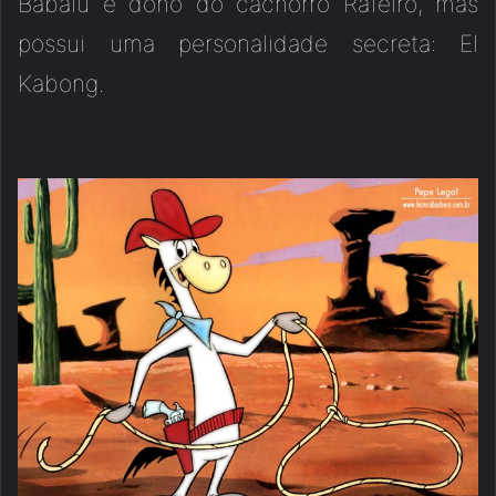
Babalu e dono do cachorro Rafeiro, mas
possui uma personalidade secreta: El
Kabong.