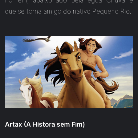
homem, apaixonado pela égua Chuva e
que se torna amigo do nativo Pequeno Rio.
Artax (A Histora sem Fim)