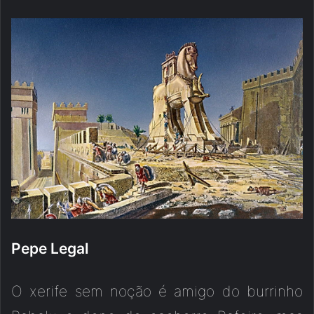
Pepe Legal
O xerife sem noção é amigo do burrinho