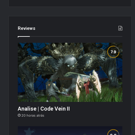
Reviews
Analise | Code Vein II
20 horas atrás