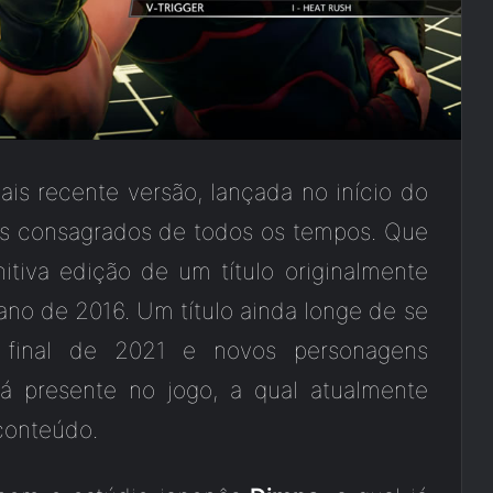
is recente versão, lançada no início do
is consagrados de todos os tempos. Que
tiva edição de um título originalmente
ano de 2016. Um título ainda longe de se
a final de 2021 e novos personagens
á presente no jogo, a qual atualmente
conteúdo.