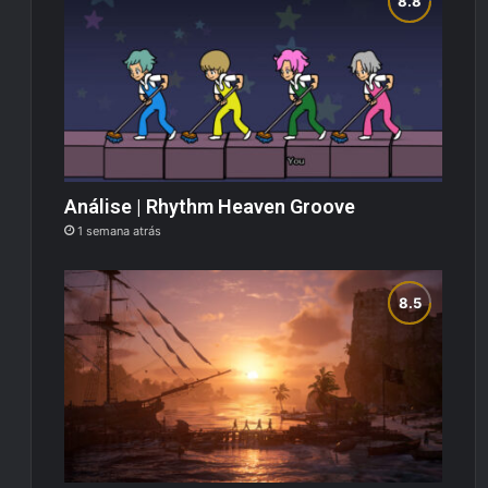
Análise | Rhythm Heaven Groove
1 semana atrás