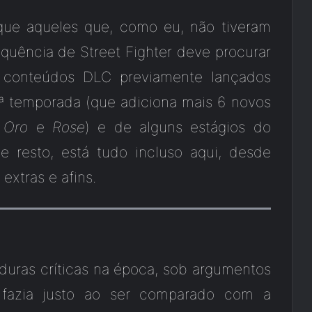
ue aqueles que, como eu, não tiveram
quência de Street Fighter deve procurar
os conteúdos DLC previamente lançados
ª temporada (que adiciona mais 6 novos
,
Oro
e
Rose
) e de alguns estágios do
e resto, está tudo incluso aqui, desde
extras e afins.
duras críticas na época, sob argumentos
 fazia justo ao ser comparado com a