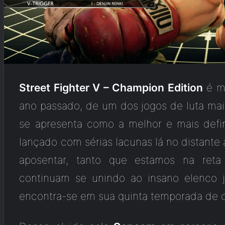
Street Fighter V – Champion Edition
é ma
ano passado, de um dos jogos de luta ma
se apresenta como a melhor e mais defini
lançado com sérias lacunas lá no distante 
aposentar, tanto que estamos na ret
continuam se unindo ao insano elenco j
encontra-se em sua quinta temporada de 