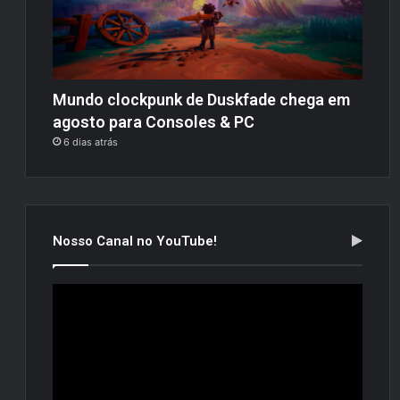
Mundo clockpunk de Duskfade chega em
agosto para Consoles & PC
6 dias atrás
Nosso Canal no YouTube!
Tocador
de
vídeo