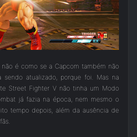
. E não é como se a Capcom também não
a sendo atualizado, porque foi. Mas na
nte Street Fighter V não tinha um Modo
 Kombat já fazia na época, nem mesmo o
uito tempo depois, além da ausência de
fãs.