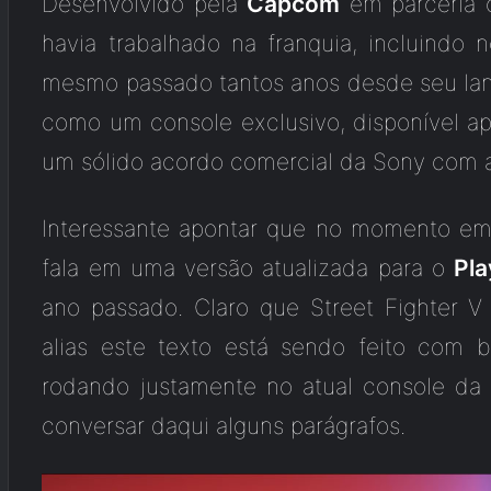
Desenvolvido pela
Capcom
em parceria 
havia trabalhado na franquia, incluindo n
mesmo passado tantos anos desde seu lan
como um console exclusivo, disponível a
um sólido acordo comercial da Sony com
Interessante apontar que no momento em 
fala em uma versão atualizada para o
Pla
ano passado. Claro que Street Fighter 
alias este texto está sendo feito com
rodando justamente no atual console da
conversar daqui alguns parágrafos.