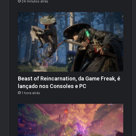
24 minutos atrás
Beast of Reincarnation, da Game Freak, é
lançado nos Consoles e PC
1 hora atrás