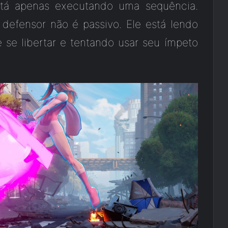
tá apenas executando uma sequência.
defensor não é passivo. Ele está lendo
se libertar e tentando usar seu ímpeto