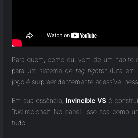
Para quem, como eu, vem de um hábito de
para um sistema de
tag fighter
(luta em 
jogo é surpreendentemente acessível ness
Em sua essência,
Invincible VS
é constru
“bidirecional”. No papel, isso soa como 
tudo.