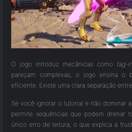
O jogo introduz mecânicas como
tag-i
pareçam complexas, o jogo ensina o 
eficiente. Existe uma clara separação entr
Se você ignorar o tutorial e não dominar 
permite sequências que podem drenar 
único erro de leitura, o que explica a frus