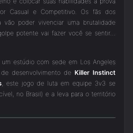
ino e colocar suas habilidades à prova
or Casual e Competitivo. Os fãs dos
a vão poder vivenciar uma brutalidade
olpe potente vai fazer você se sentir…
é um estúdio com sede em Los Angeles
e de desenvolvimento de
Killer Instinct
s
, este jogo de luta em equipe 3v3 se
ível, no Brasil) e a leva para o território