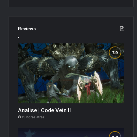
Reviews
Analise | Code Vein II
15 horas atrás