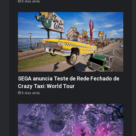
6 dias atrás
SEGA anuncia Teste de Rede Fechado de
Crazy Taxi: World Tour
6 dias atrás