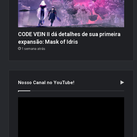
CODE VEIN II dá detalhes de sua primeira
expansão: Mask of Idris
1 semana atrás
Nosso Canal no YouTube!
Tocador
de
vídeo