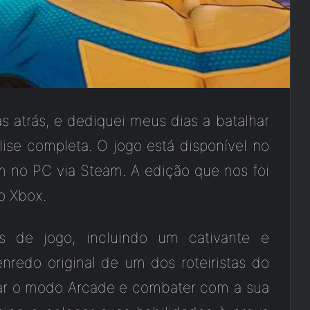
 atrás, e dediquei meus dias a batalhar
lise completa. O jogo está disponível no
m no PC via Steam. A edição que nos foi
o Xbox.
 de jogo, incluindo um cativante e
redo original de um dos roteiristas do
ar o modo Arcade e combater com a sua