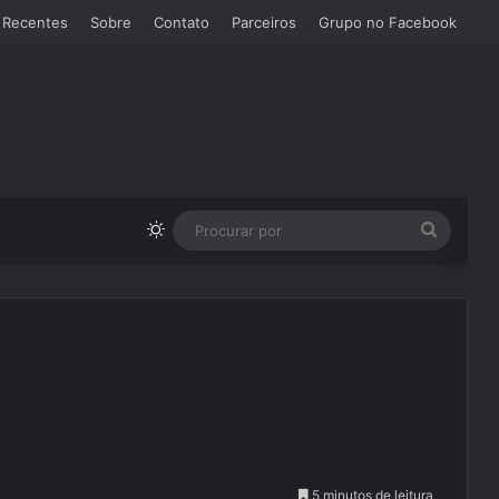
 Recentes
Sobre
Contato
Parceiros
Grupo no Facebook
Switch skin
Procura
por
5 minutos de leitura