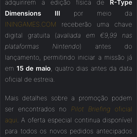
adquirirem a edição física de
R-Type
Dimensions III
por meio da
ININGAMES.COM
receberão uma chave
digital gratuita (
avaliada em €9,99 nas
plataformas Nintendo
) antes do
lançamento, permitindo iniciar a missão já
em
15 de maio
, quatro dias antes da data
oficial de estreia.
Mais detalhes sobre a promoção podem
ser encontrados no
Pilot Briefing
oficial
aqui
. A oferta especial continua disponível
para todos os novos pedidos antecipados