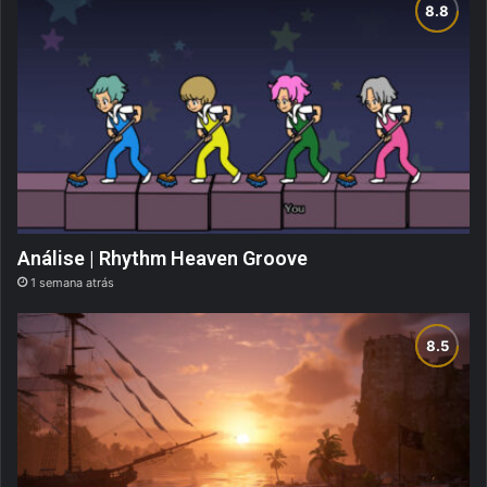
Análise | Rhythm Heaven Groove
1 semana atrás