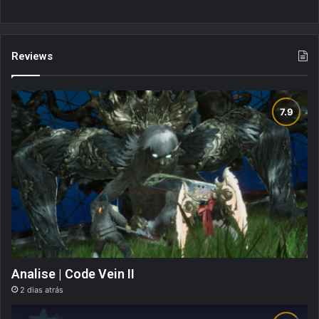
Reviews
Analise | Code Vein II
2 dias atrás