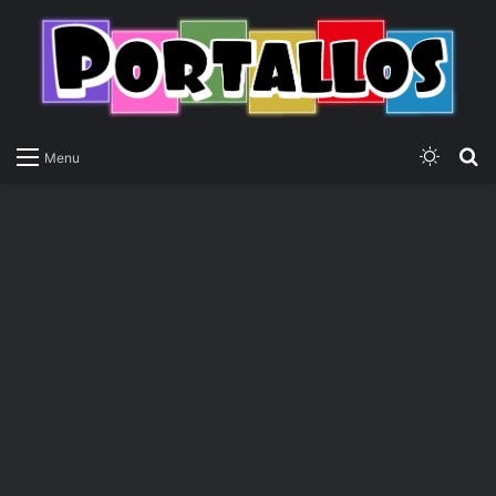
Switch
P
Menu