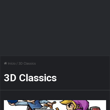
Início
/
3D Classics
3D Classics