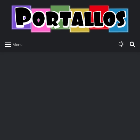
Switch
P
Menu