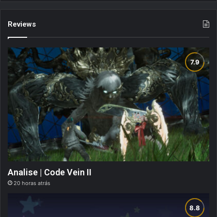
Reviews
Analise | Code Vein II
20 horas atrás