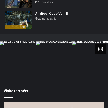
1 hora atrás
Analise | Code Vein II
20 horas atrás
7.9
Visite também