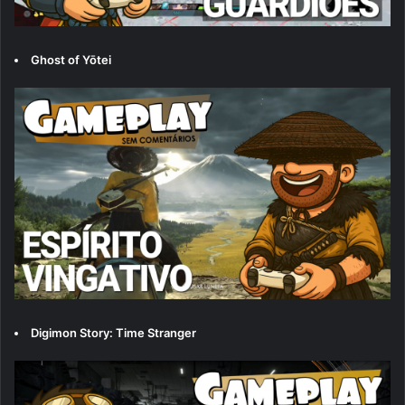
Ghost of Yōtei
Digimon Story: Time Stranger