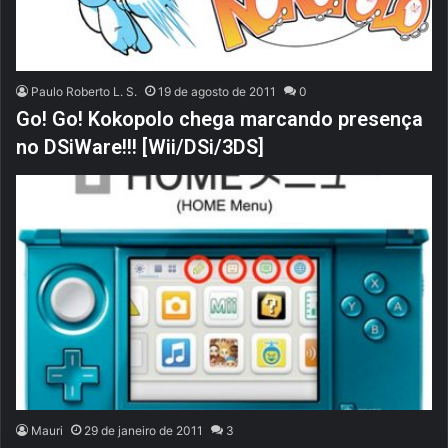
Paulo Roberto L. S.
19 de agosto de 2011
0
Go! Go! Kokopolo chega marcando presença
no DSiWare!!! [Wii/DSi/3DS]
Mauri
29 de janeiro de 2011
3