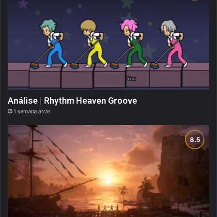
Análise | Rhythm Heaven Groove
1 semana atrás