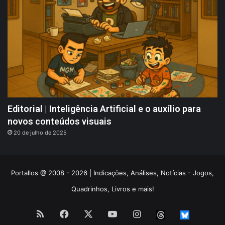
Editorial | Inteligência Artificial e o auxílio para
novos conteúdos visuais
20 de julho de 2025
Portallos @ 2008 - 2026 | Indicações, Análises, Notícias - Jogos,
Quadrinhos, Livros e mais!
RSS
Facebook
X
YouTube
Instagram
Threads
BlueS