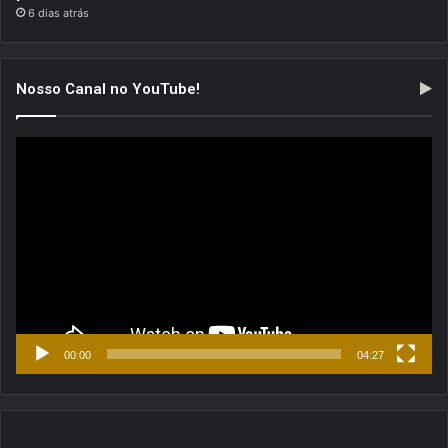
6 dias atrás
Nosso Canal no YouTube!
Tocador
de
vídeo
00:00
04:27