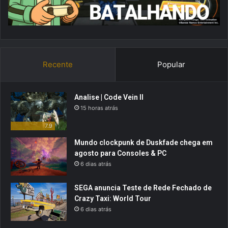
Recente
Popular
Analise | Code Vein II
15 horas atrás
7.9
Mundo clockpunk de Duskfade chega em
agosto para Consoles & PC
6 dias atrás
SEGA anuncia Teste de Rede Fechado de
Crazy Taxi: World Tour
6 dias atrás