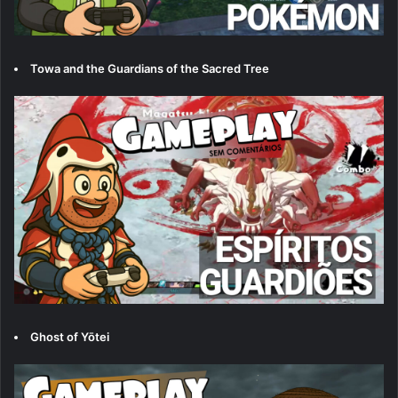
Towa and the Guardians of the Sacred Tree
Ghost of Yōtei