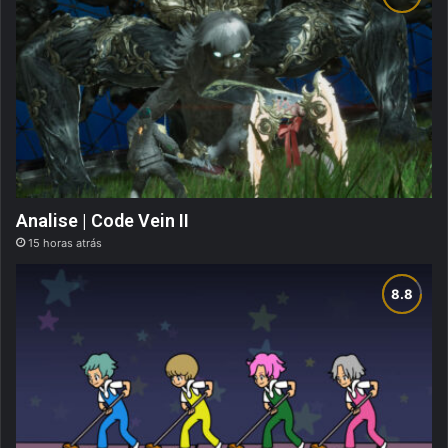
Analise | Code Vein II
15 horas atrás