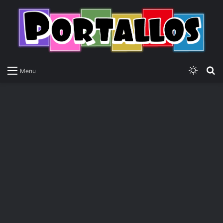
Switch
P
Menu