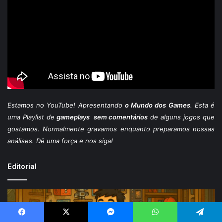
Estamos
no YouTube
! Apresentando
o Mundo dos Games
. Esta é
uma Playlist de
gameplays sem comentários
de alguns jogos que
gostamos. Normalmente gravamos enquanto preparamos nossas
análises. Dê uma força e nos siga!
Editorial