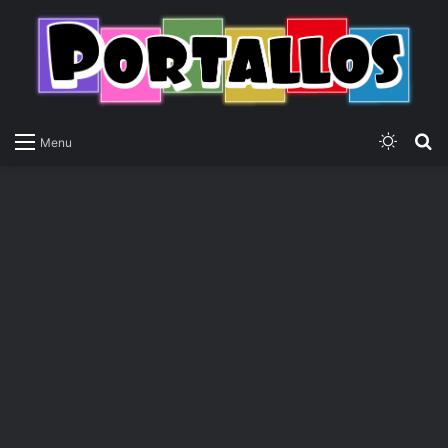
Switch
P
Menu