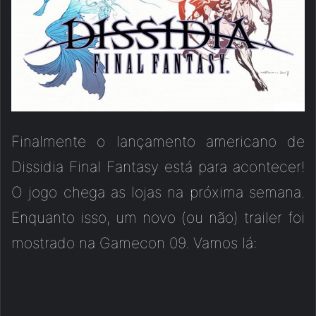
Finalmente o lançamento americano de
Dissidia Final Fantasy está para acontecer!
O jogo chega as lojas na próxima semana.
Enquanto isso, um novo (ou não) trailer foi
mostrado na Gamecon 09. Vamos lá: