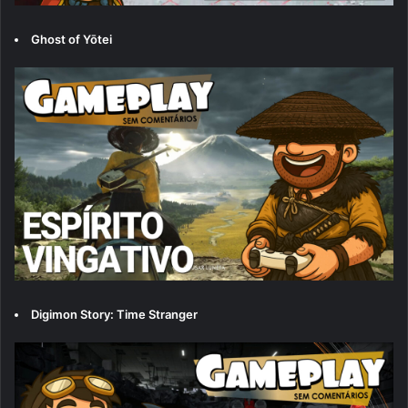
Ghost of Yōtei
Digimon Story: Time Stranger