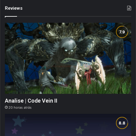
Reviews
Analise | Code Vein II
20 horas atrás