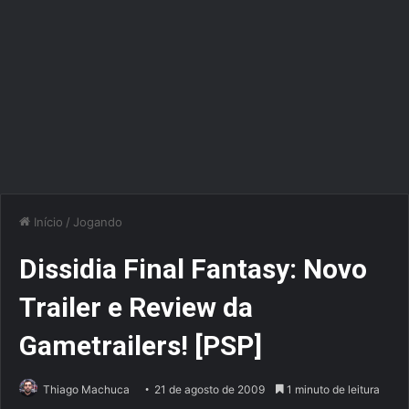
Início
/
Jogando
Dissidia Final Fantasy: Novo
Trailer e Review da
Gametrailers! [PSP]
Thiago Machuca
21 de agosto de 2009
1 minuto de leitura