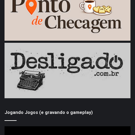
Jogando Jogos (e gravando o gameplay)