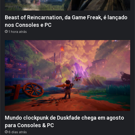
Beast of Reincarnation, da Game Freak, é lançado
nos Consoles e PC
1 hora atrás
Mundo clockpunk de Duskfade chega em agosto
para Consoles & PC
6 dias atrás