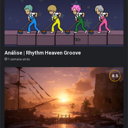
Análise | Rhythm Heaven Groove
1 semana atrás