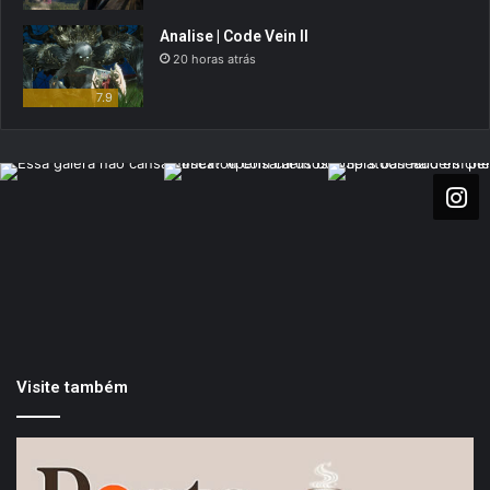
Analise | Code Vein II
20 horas atrás
7.9
Visite também