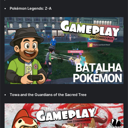
Pokémon Legends: Z-A
Towa and the Guardians of the Sacred Tree