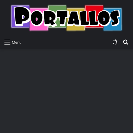
Switch
P
Menu