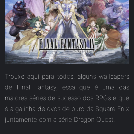
Trouxe aqui para todos, alguns wallpapers
de Final Fantasy, essa que é uma das
maiores séries de sucesso dos RPGs e que
é a galinha de ovos de ouro da Square Enix
juntamente com a série Dragon Quest.