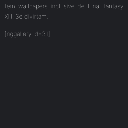
tem wallpapers inclusive de Final fantasy
XIII. Se divirtam.
[nggallery id=31]