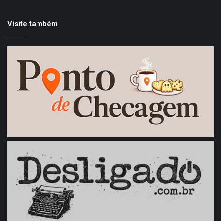
Visite também