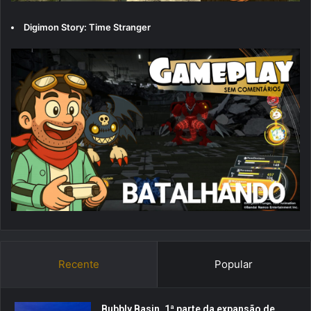
Digimon Story: Time Stranger
Recente
Popular
Bubbly Basin, 1ª parte da expansão de