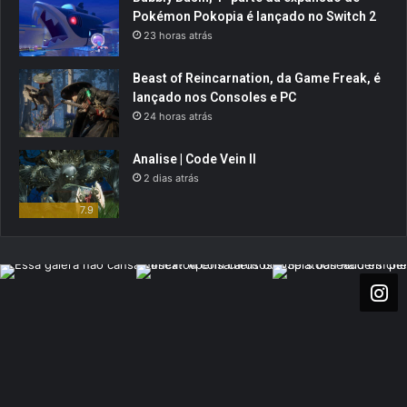
Pokémon Pokopia é lançado no Switch 2
23 horas atrás
Beast of Reincarnation, da Game Freak, é
lançado nos Consoles e PC
24 horas atrás
Analise | Code Vein II
2 dias atrás
7.9