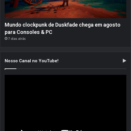
Mundo clockpunk de Duskfade chega em agosto
para Consoles & PC
7 dias atrás
Nosso Canal no YouTube!
Tocador
de
vídeo