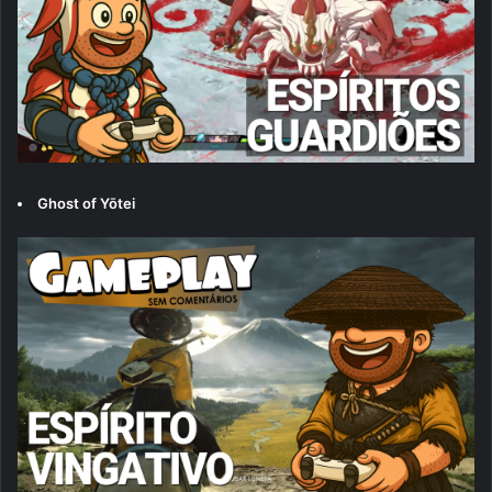
Ghost of Yōtei