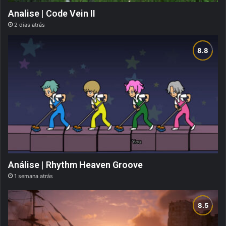
Analise | Code Vein II
2 dias atrás
Análise | Rhythm Heaven Groove
1 semana atrás