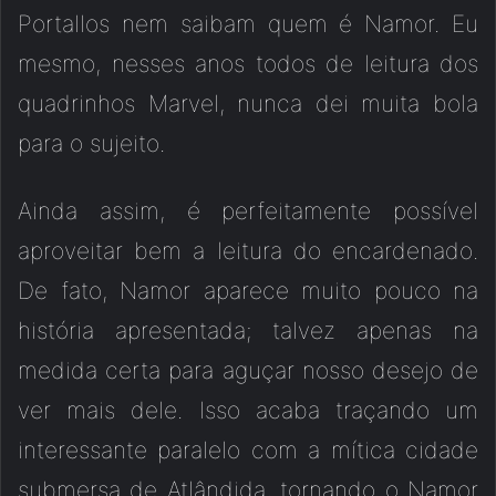
Portallos nem saibam quem é Namor. Eu
mesmo, nesses anos todos de leitura dos
quadrinhos Marvel, nunca dei muita bola
para o sujeito.
Ainda assim, é perfeitamente possível
aproveitar bem a leitura do encardenado.
De fato, Namor aparece muito pouco na
história apresentada; talvez apenas na
medida certa para aguçar nosso desejo de
ver mais dele. Isso acaba traçando um
interessante paralelo com a mítica cidade
submersa de Atlândida, tornando o Namor