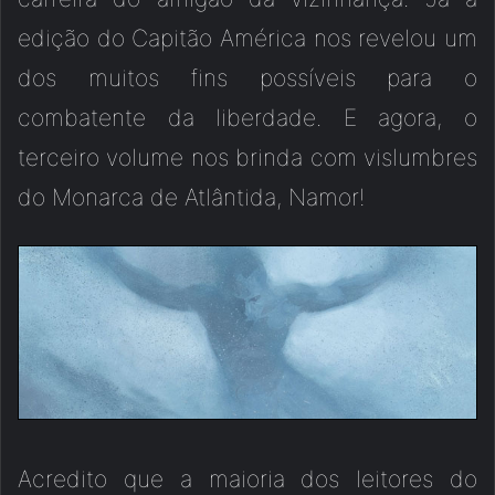
edição do Capitão América nos revelou um
dos muitos fins possíveis para o
combatente da liberdade. E agora, o
terceiro volume nos brinda com vislumbres
do Monarca de Atlântida, Namor!
Acredito que a maioria dos leitores do