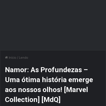
Início
/
Lendo
Namor: As Profundezas –
Uma ótima história emerge
aos nossos olhos! [Marvel
Collection] [MdQ]