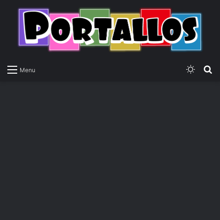
Switch
P
Menu