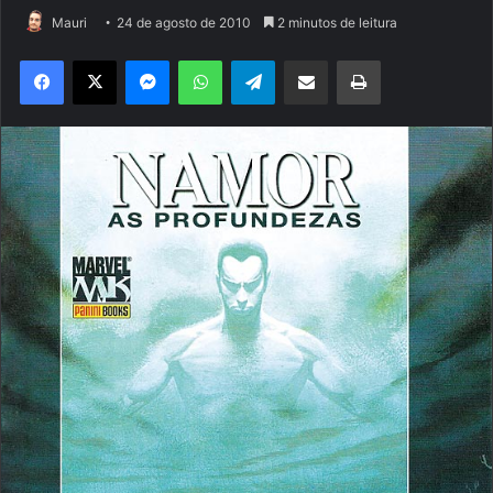
Mauri
24 de agosto de 2010
2 minutos de leitura
Facebook
X
Messenger
WhatsApp
Telegram
Compartilhar via e-mail
Imprimir