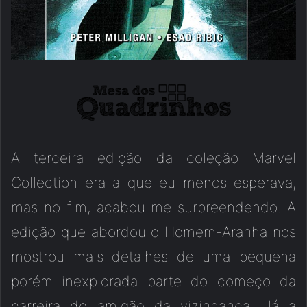
A terceira edição da coleção Marvel
Collection era a que eu menos esperava,
mas no fim, acabou me surpreendendo. A
edição que abordou o Homem-Aranha nos
mostrou mais detalhes de uma pequena
porém inexplorada parte do começo da
carreira do amigão da vizinhança. Já a