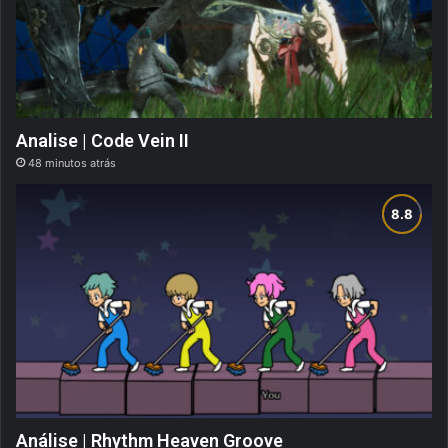
Analise | Code Vein II
48 minutos atrás
Análise | Rhythm Heaven Groove