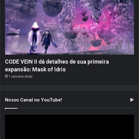
CODE VEIN II dá detalhes de sua primeira
expansão: Mask of Idris
1 semana atrás
Nosso Canal no YouTube!
Tocador
de
vídeo