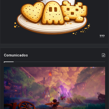
???
Comunicados