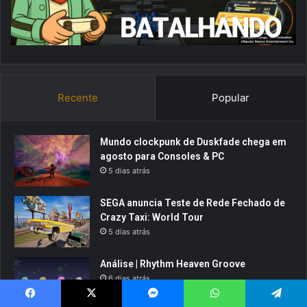
Recente
Popular
Mundo clockpunk de Duskfade chega em
agosto para Consoles & PC
5 dias atrás
SEGA anuncia Teste de Rede Fechado de
Crazy Taxi: World Tour
5 dias atrás
Análise | Rhythm Heaven Groove
6 dias atrás
8.8