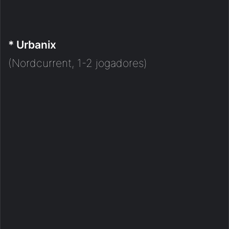
* Urbanix
(Nordcurrent, 1-2 jogadores)