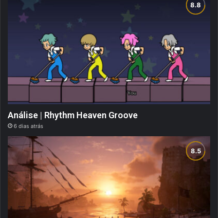
Análise | Rhythm Heaven Groove
6 dias atrás