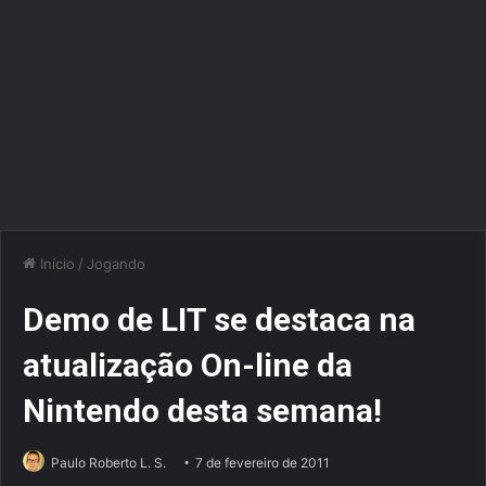
Início
/
Jogando
Demo de LIT se destaca na
atualização On-line da
Nintendo desta semana!
Paulo Roberto L. S.
7 de fevereiro de 2011