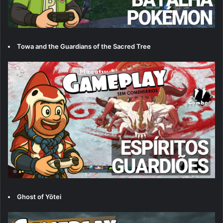
Towa and the Guardians of the Sacred Tree
Ghost of Yōtei