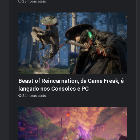
23 horas atrás
Beast of Reincarnation, da Game Freak, é
lançado nos Consoles e PC
24 horas atrás