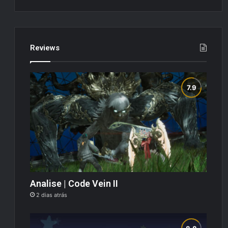
Reviews
Analise | Code Vein II
2 dias atrás