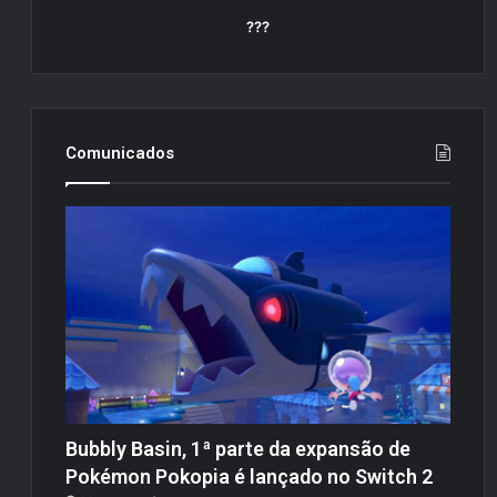
???
Comunicados
Bubbly Basin, 1ª parte da expansão de
Pokémon Pokopia é lançado no Switch 2