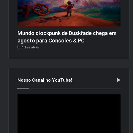
Mundo clockpunk de Duskfade chega em
agosto para Consoles & PC
7 dias atrás
Nosso Canal no YouTube!
Tocador
de
vídeo