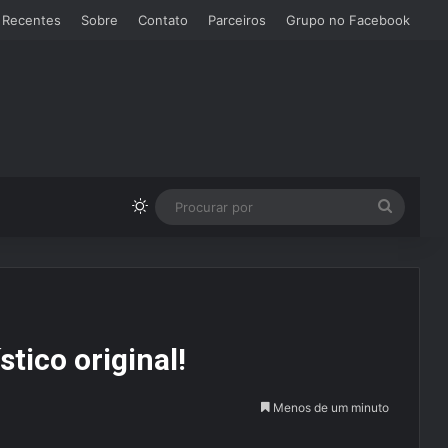
 Recentes
Sobre
Contato
Parceiros
Grupo no Facebook
Switch skin
Procura
por
stico original!
Menos de um minuto