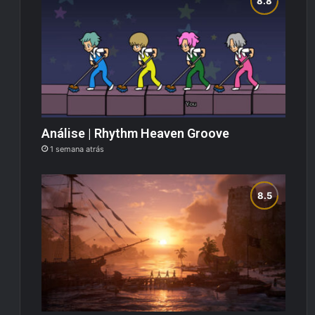
Análise | Rhythm Heaven Groove
1 semana atrás