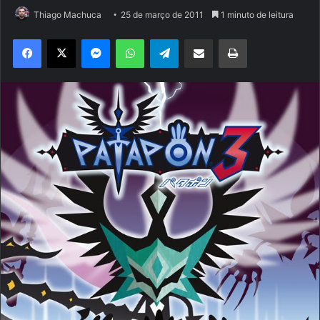
Thiago Machuca
25 de março de 2011
1 minuto de leitura
Facebook
X
Messenger
WhatsApp
Telegram
Compartilhar via e-mail
Imprimir