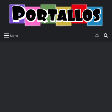
Switch
P
Menu