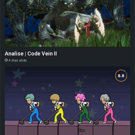
Analise | Code Vein II
4 dias atrás