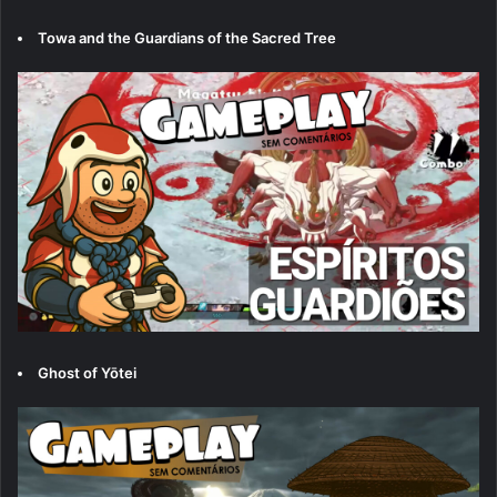
Towa and the Guardians of the Sacred Tree
Ghost of Yōtei