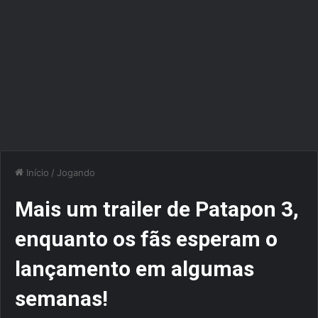
Início
/
Jogando
Mais um trailer de Patapon 3,
enquanto os fãs esperam o
lançamento em algumas
semanas!