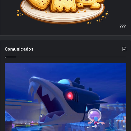
???
Comunicados