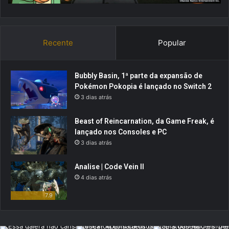
Recente
Popular
Bubbly Basin, 1ª parte da expansão de
Pokémon Pokopia é lançado no Switch 2
3 dias atrás
Beast of Reincarnation, da Game Freak, é
lançado nos Consoles e PC
3 dias atrás
Analise | Code Vein II
4 dias atrás
7.9