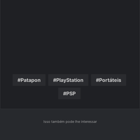
Patapon
PlayStation
Portáteis
PSP
Isso também pode lhe interessar