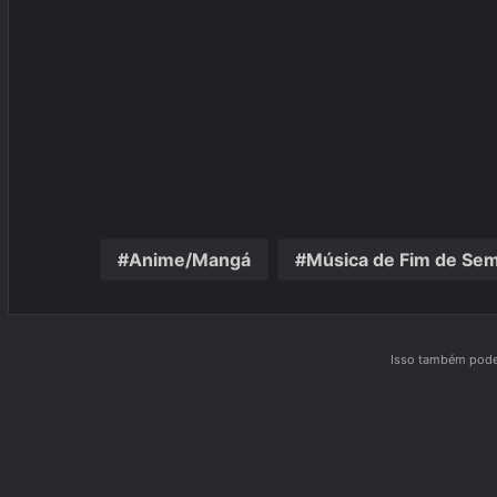
Anime/Mangá
Música de Fim de Se
Isso também pode 