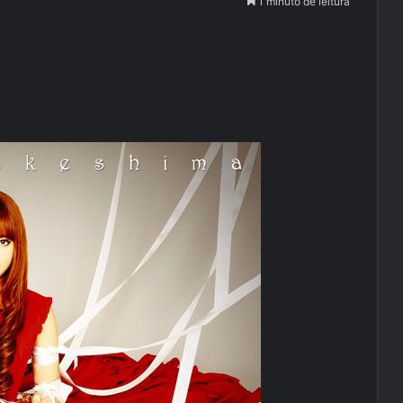
1 minuto de leitura