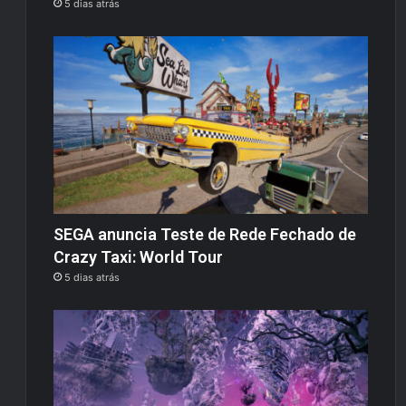
5 dias atrás
SEGA anuncia Teste de Rede Fechado de
Crazy Taxi: World Tour
5 dias atrás