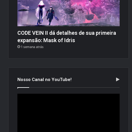
CODE VEIN II dá detalhes de sua primeira
expansão: Mask of Idris
1 semana atrás
Nosso Canal no YouTube!
Tocador
de
vídeo