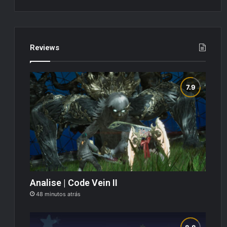
Reviews
Analise | Code Vein II
48 minutos atrás