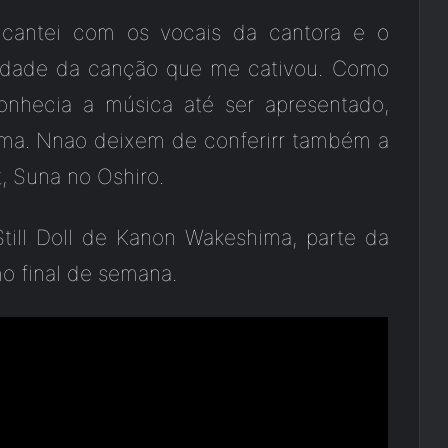
cantei com os vocais da cantora e o
lidade da canção que me cativou. Como
conhecia a música até ser apresentado,
sma. Nnao deixem de conferirr também a
, Suna no Oshiro.
ill Doll de Kanon Wakeshima, parte da
mo final de semana.