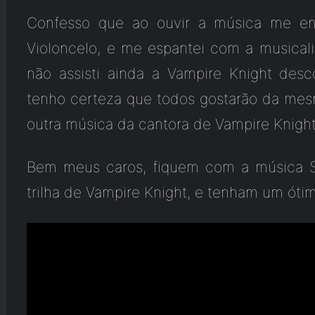
Confesso que ao ouvir a música me en
Violoncelo, e me espantei com a musica
não assisti ainda a Vampire Knight des
tenho certeza que todos gostarão da me
outra música da cantora de Vampire Knight
Bem meus caros, fiquem com a música St
trilha de Vampire Knight, e tenham um óti