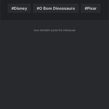
Disney
O Bom Dinossauro
Pixar
Isso também pode lhe interessar