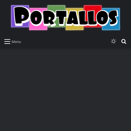
Switch
P
Menu