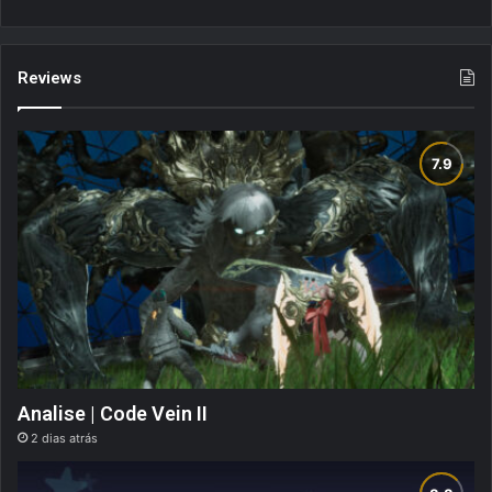
Reviews
Analise | Code Vein II
2 dias atrás