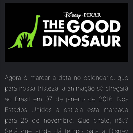
Agora é marcar a data no calendário, que
para nossa tristeza, a animação só chegará
ao Brasil em 07 de janeiro de 2016. Nos
Estados Unidos a estreia está marcada
para 25 de novembro. Que chato, não?
Será que ainda dá tempo para a Disney