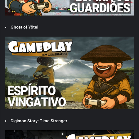
Ghost of Yōtei
Digimon Story: Time Stranger