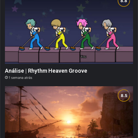
Análise | Rhythm Heaven Groove
1 semana atrás