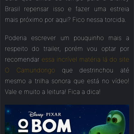
Brasil repensar isso e fazer uma estreia
mais próximo por aqui? Fico nessa torcida.
Poderia escrever um pouquinho mais a
respeito do trailer, porém vou optar por
recomendar
essa incrível matéria lá do site
O Camundongo
que destrinchou até
mesmo a trilha sonora que está no vídeo!
Vale e muito a leitura! Fica a dica!