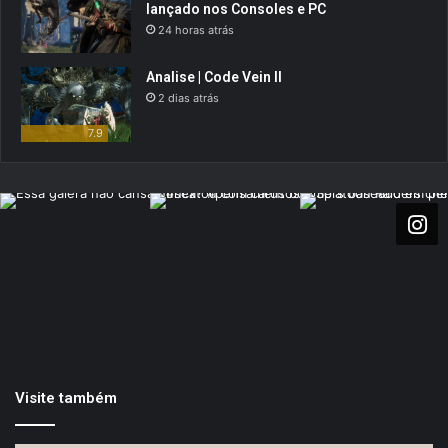
lançado nos Consoles e PC
24 horas atrás
Analise | Code Vein II
2 dias atrás
7.9
Visite também