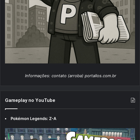
Informações: contato (arroba) portallos.com.br
Gameplay no YouTube
Pokémon Legends: Z-A