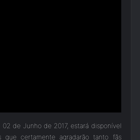
 02 de Junho de 2017, estará disponível
s que certamente agradarão tanto fãs