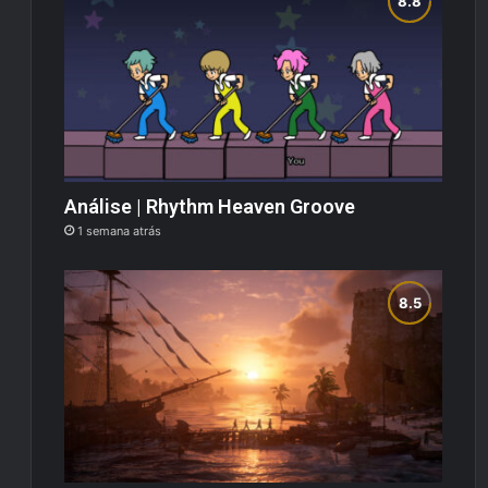
Análise | Rhythm Heaven Groove
1 semana atrás