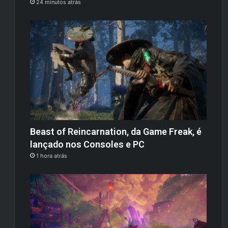
24 minutos atrás
Beast of Reincarnation, da Game Freak, é
lançado nos Consoles e PC
1 hora atrás