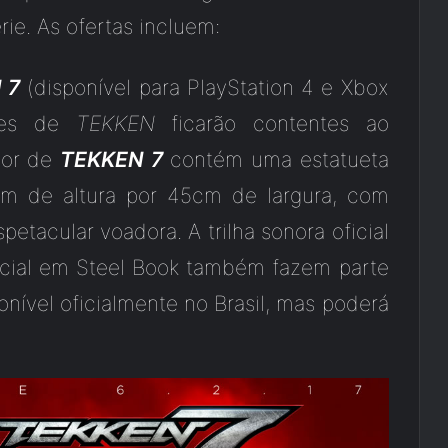
ie. As ofertas incluem:
 7
(disponível para PlayStation 4 e Xbox
ores de
TEKKEN
ficarão contentes ao
dor de
TEKKEN 7
contém uma estatueta
m de altura por 45cm de largura, com
tacular voadora. A trilha sonora oficial
ial em Steel Book também fazem parte
onível oficialmente no Brasil, mas poderá