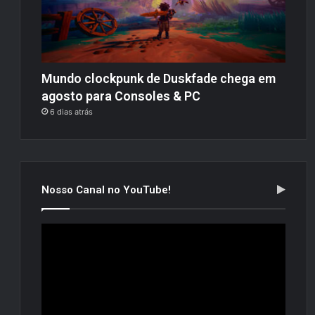
Mundo clockpunk de Duskfade chega em
agosto para Consoles & PC
6 dias atrás
Nosso Canal no YouTube!
Tocador
de
vídeo