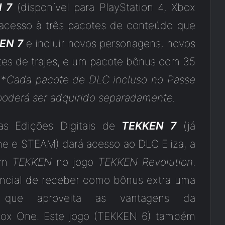
 7
(disponível para PlayStation 4, Xbox
 acesso à três pacotes de conteúdo que
EN 7
e incluir novos personagens, novos
tes de trajes, e um pacote bônus com 35
 *
Cada pacote de DLC incluso no Passe
derá ser adquirido separadamente.
as Edições Digitais de
TEKKEN 7
(já
One e STEAM) dará acesso ao DLC Eliza, a
 em
TEKKEN
no jogo
TEKKEN Revolution
.
encial de receber como bônus extra uma
 que aproveita as vantagens da
Xbox One. Este jogo (TEKKEN 6) também