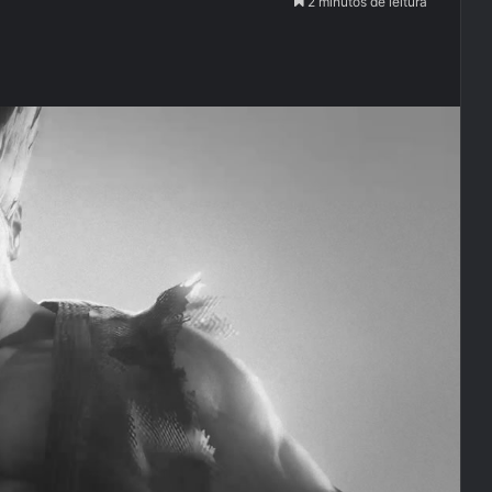
2 minutos de leitura