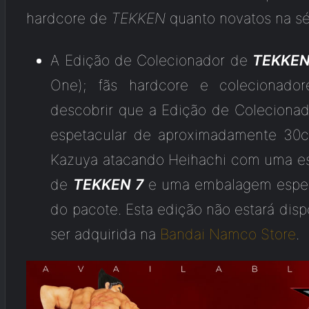
hardcore de
TEKKEN
quanto novatos na sér
A Edição de Colecionador de
TEKKEN
One); fãs hardcore e colecionad
descobrir que a Edição de Coleciona
espetacular de aproximadamente 30c
Kazuya atacando Heihachi com uma espe
de
TEKKEN 7
e uma embalagem espec
do pacote. Esta edição não estará disp
ser adquirida na
Bandai Namco Store
.