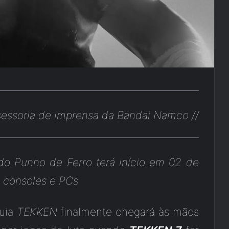
essoria de imprensa da Bandai Namco //
do Punho de Ferro terá início em 02 de
 consoles e PCs
quia
TEKKEN
finalmente chegará às mãos