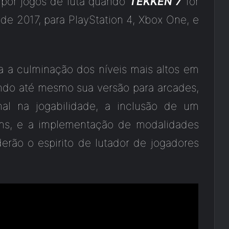
 por jogos de luta quando
TEKKEN 7
for
e 2017, para PlayStation 4, Xbox One, e
 a culminação dos níveis mais altos em
ndo até mesmo sua versão para arcades,
onal na jogabilidade, a inclusão de um
ens, e a implementação de modalidades
erão o espirito de lutador de jogadores