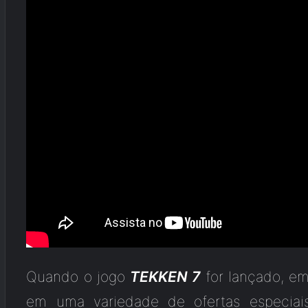
Quando o jogo
TEKKEN 7
for lançado, em
em uma variedade de ofertas especiai