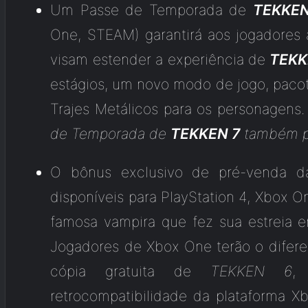
Um Passe de Temporada de
TEKKEN
One, STEAM) garantirá aos jogadores
visam estender a experiência de
TEKK
estágios, um novo modo de jogo, paco
Trajes Metálicos para os personagens.
de Temporada de
TEKKEN 7
também po
O bônus exclusivo de pré-venda d
disponíveis para PlayStation 4, Xbox 
famosa vampira que fez sua estreia
Jogadores de Xbox One terão o difer
cópia gratuita de
TEKKEN 6
,
retrocompatibilidade da plataforma 