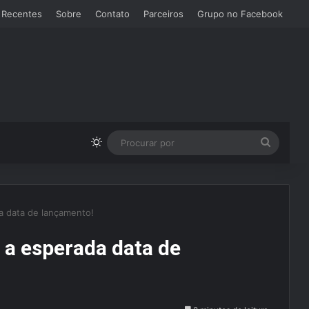
 Recentes
Sobre
Contato
Parceiros
Grupo no Facebook
Switch skin
Procura
por
da data de lançamento!
e a esperada data de