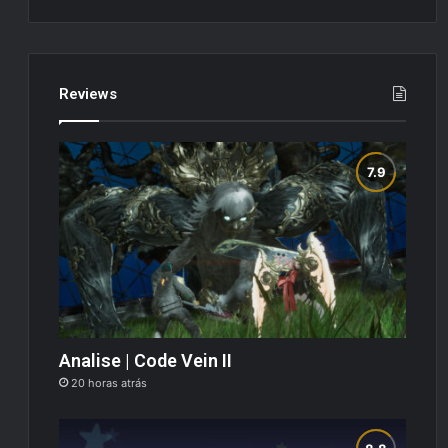
Reviews
Analise | Code Vein II
20 horas atrás