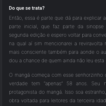
Do que se trata?
Então, essa é parte que dá para explicar 
parte inicial, que faz parte da sinops
segunda edição e espero voltar para conv
na qual aí sim mencionarei a reviravolta
mais consciente também para aonde o aut
dou a chance de quem ainda não leu esta p
O mangá começa com esse senhorzinho q
verdade tem “apenas” 58 anos. Se
protagonista do mangá. Isso soa estranh
obra voltada para leitores da terceira idad