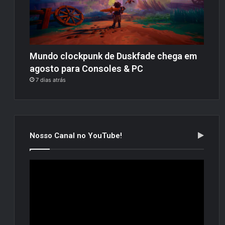
Mundo clockpunk de Duskfade chega em
agosto para Consoles & PC
7 dias atrás
Nosso Canal no YouTube!
Tocador
de
vídeo