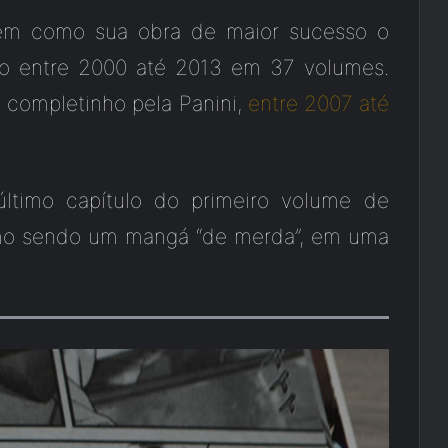
tem como sua obra de maior sucesso o
ão entre 2000 até 2013 em 37 volumes.
 completinho pela Panini,
entre 2007 até
ltimo capítulo do primeiro volume de
como sendo um mangá “de merda”, em uma