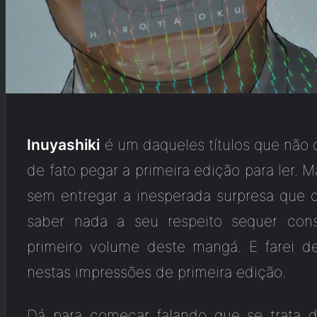
Inuyashiki
é um daqueles títulos que não 
de fato pegar a primeira edição para ler. Ma
sem entregar a inesperada surpresa que q
saber nada a seu respeito sequer cons
primeiro volume deste mangá. E farei d
nestas impressões de primeira edição.
Dá para começar falando que se trata d