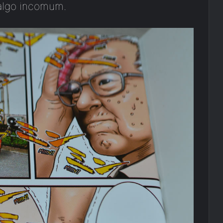
 algo incomum.