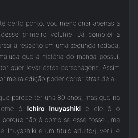
até certo ponto. Vou mencionar apenas a
e desse primeiro volume. Já comprei a
ersar a respeito em uma segunda rodada,
 maluca que a história do mangá possui,
or quer levar estes personagens. Assim
rimeira edição poder correr atrás dela.
ue parece ter uns 80 anos, mas que na
u nome é
Ichiro Inuyashiki
e ele é o
o, porque não é como se esse fosse uma
e. Inuyashiki é um título adulto/juvenil e