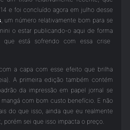
4 e foi concluído agora em julho desse
s
, um número relativamente bom para se
nini o estar publicando-o aqui de forma
 que está sofrendo com essa crise
 com a capa com esse efeito que brilha
deia). A primeira edição também contém
adrão da impressão em papel jornal se
m mangá com bom custo benefício. E não
is do que isso, ainda que eu realmente
 porém sei que isso impacta o preço.