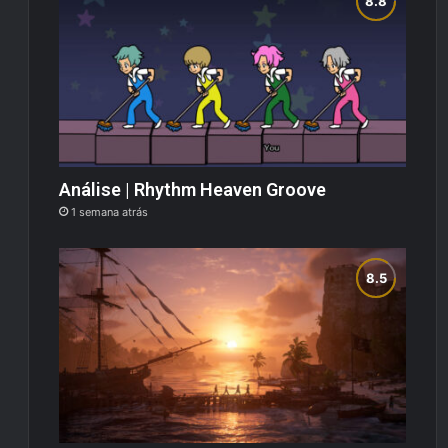
Análise | Rhythm Heaven Groove
1 semana atrás