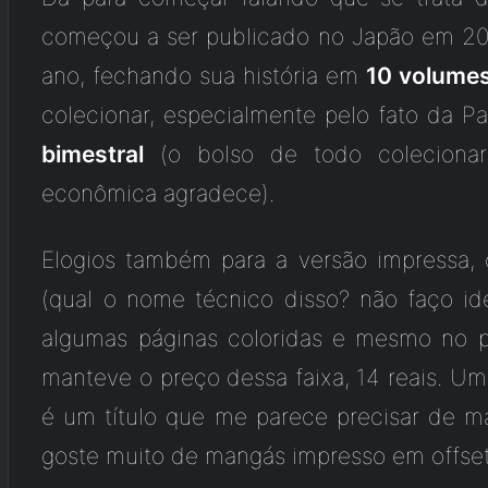
começou a ser publicado no Japão em 201
ano, fechando sua história em
10 volume
colecionar, especialmente pelo fato da Pa
bimestral
(o bolso de todo colecionar
econômica agradece).
Elogios também para a versão impressa,
(qual o nome técnico disso? não faço i
algumas páginas coloridas e mesmo no p
manteve o preço dessa faixa, 14 reais. U
é um título que me parece precisar de ma
goste muito de mangás impresso em offset,