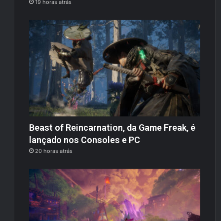
19 horas atrás
Beast of Reincarnation, da Game Freak, é
lançado nos Consoles e PC
20 horas atrás