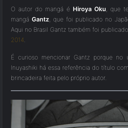
O autor do mangá é
Hiroya Oku
, que 
mangá
Gantz
, que foi publicado no Jap
Aqui no Brasil Gantz também foi publicado
2014
.
É curioso mencionar Gantz porque no ú
Inuyashiki há essa referência do título 
brincadeira feita pelo próprio autor.