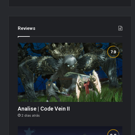
Reviews
Analise | Code Vein II
2 dias atrás