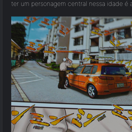
ter um personagem central nessa idade é