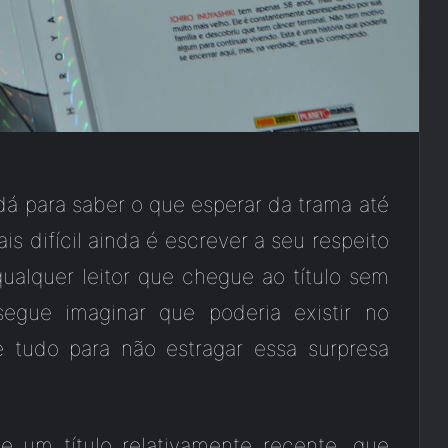
dá para saber o que esperar da trama até
is difícil ainda é escrever a seu respeito
ualquer leitor que chegue ao título sem
egue imaginar que poderia existir no
e tudo para não estragar essa surpresa
e um título relativamente recente, que