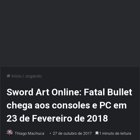
Início
/
Jogando
Sword Art Online: Fatal Bullet
chega aos consoles e PC em
23 de Fevereiro de 2018
Thiago Machuca
27 de outubro de 2017
1 minuto de leitura