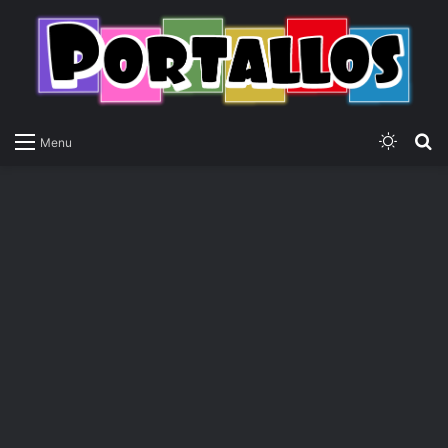
Switch
P
Menu