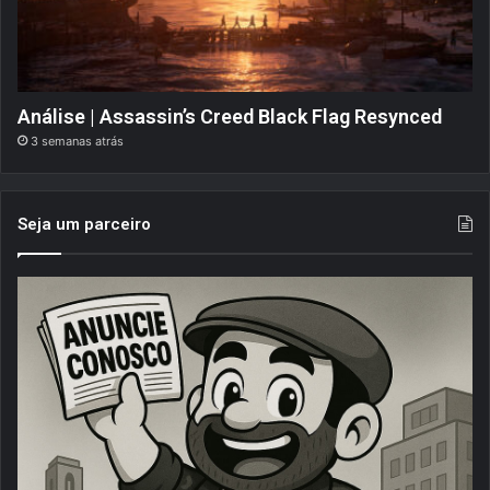
Análise | Assassin’s Creed Black Flag Resynced
3 semanas atrás
Seja um parceiro