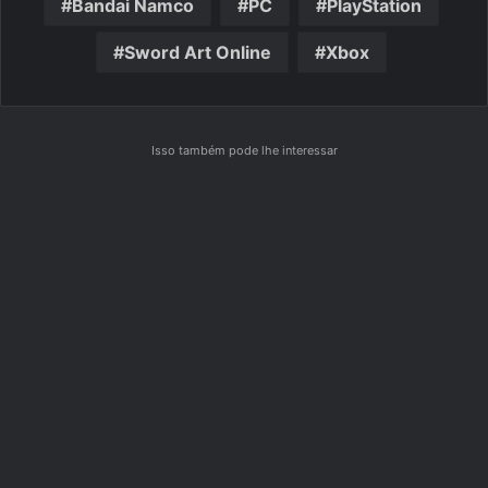
Bandai Namco
PC
PlayStation
Sword Art Online
Xbox
Isso também pode lhe interessar