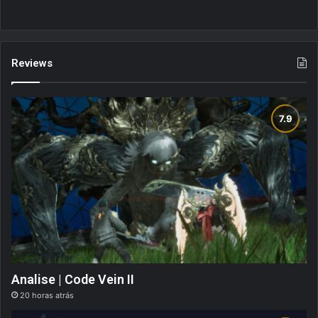
Reviews
Analise | Code Vein II
20 horas atrás