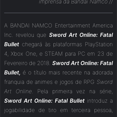
imprensa da Bandai Namco
//
A BANDAI NAMCO Entertainment America
Inc. revelou que
Sword Art Online: Fatal
Bullet
chegará às plataformas PlayStation
4, Xbox One, e STEAM para PC em 23 de
Fevereiro de 2018.
Sword Art Online: Fatal
Bullet,
é o título mais recente na adorada
franquia de animes e jogos de RPG
Sword
Art Online
. Pela primeira vez na série,
Sword Art Online: Fatal Bullet
introduz a
jogabilidade de tiro em terceira pessoa,