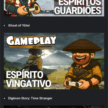
Ghost of Yōtei
Digimon Story: Time Stranger