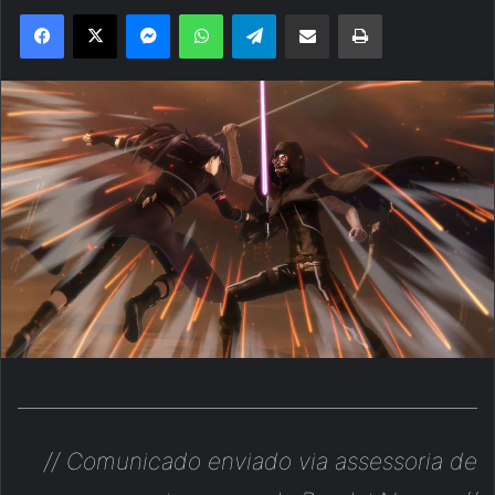
Facebook
X
Messenger
WhatsApp
Telegram
Compartilhar via e-mail
Imprimir
// Comunicado enviado via assessoria de