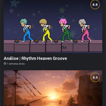
Análise | Rhythm Heaven Groove
1 semana atrás