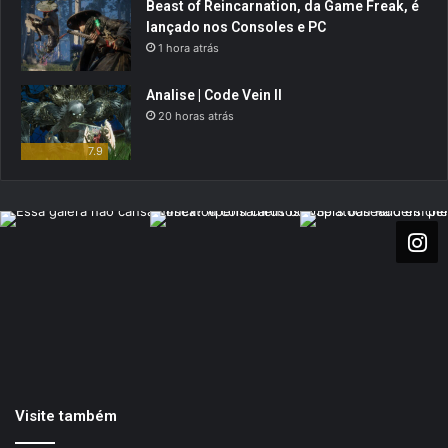
Beast of Reincarnation, da Game Freak, é
lançado nos Consoles e PC
1 hora atrás
Analise | Code Vein II
20 horas atrás
7.9
Visite também