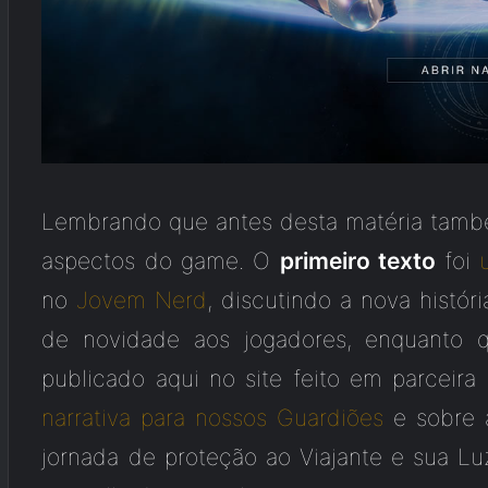
Lembrando que antes desta matéria também
aspectos do game. O
primeiro texto
foi
no
Jovem Nerd
, discutindo a nova histó
de novidade aos jogadores, enquanto
publicado aqui no site feito em parceir
narrativa para nossos Guardiões
e sobre a
jornada de proteção ao Viajante e sua Lu