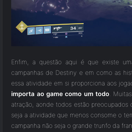
Enfim, a questão aqui é que existe u
campanhas de Destiny e em como as hist
essa atividade em si proporciona aos jog
importa ao game como um todo
. Muita
atração, aonde todos estão preocupados q
seja a atividade que menos consome o tem
campanha não seja o grande trunfo da fran