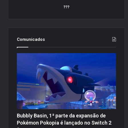
???
Comunicados
Bubbly Basin, 1ª parte da expansão de
Pokémon Pokopia é lançado no Switch 2