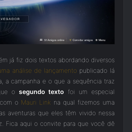
 já fiz dois textos abordando diversos
uma análise de lançamento
publicado lá
ria, a campanha e o que a sequência traz
 que o
segundo texto
foi um especial
a com o
Mauri Link
na qual fizemos uma
s aventuras que eles têm vivido nessa
z. Fica aqui o convite para que você dê