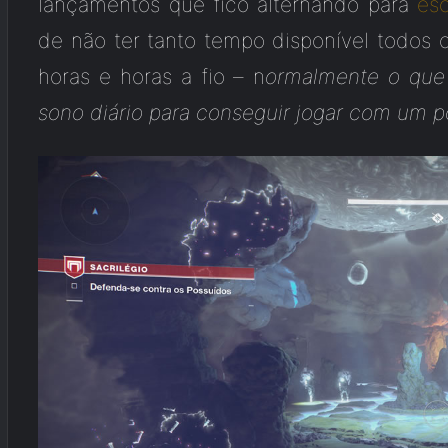
lançamentos que fico alternando para
esc
de não ter tanto tempo disponível todos o
horas e horas a fio – n
ormalmente o que
sono diário para conseguir jogar com um 