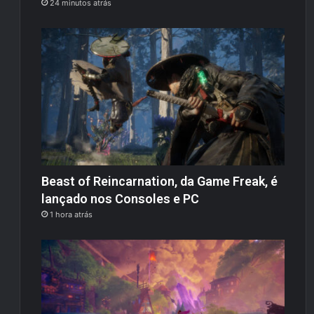
24 minutos atrás
Beast of Reincarnation, da Game Freak, é
lançado nos Consoles e PC
1 hora atrás