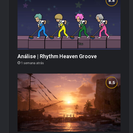
Análise | Rhythm Heaven Groove
1 semana atrás