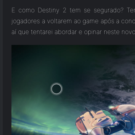
E como Destiny 2 tem se segurado? Tem
jogadores a voltarem ao game após a con
aí que tentarei abordar e opinar neste nov