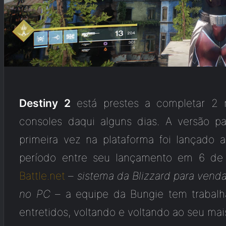
Destiny 2
está prestes a completar 2
consoles daqui alguns dias. A versão p
primeira vez na plataforma foi lançado a
período entre seu lançamento em 6 d
Battle.net
–
sistema da Blizzard para vend
no PC
– a equipe da Bungie tem trabalh
entretidos, voltando e voltando ao seu ma