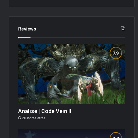
Reviews
Analise | Code Vein II
20 horas atrás