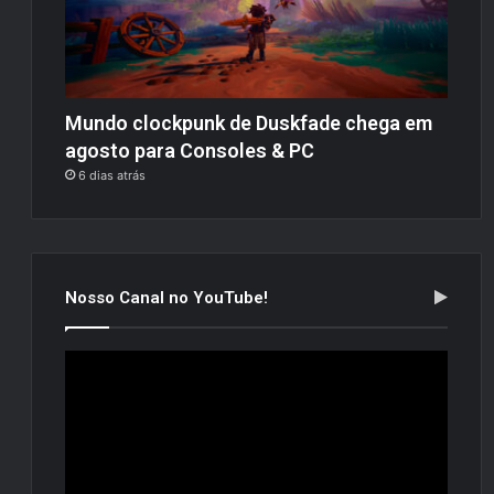
Mundo clockpunk de Duskfade chega em
agosto para Consoles & PC
6 dias atrás
Nosso Canal no YouTube!
Tocador
de
vídeo