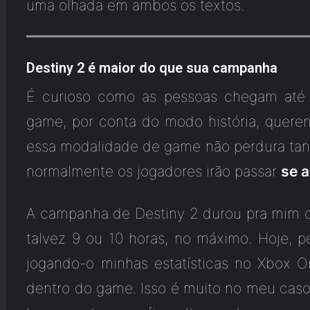
uma olhada em ambos os textos.
Destiny 2 é maior do que sua campanha
É curioso como as pessoas chegam até 
game, por conta do modo história, quer
essa modalidade de game não perdura tan
normalmente os jogadores irão passar
se 
A campanha de Destiny 2 durou pra mim o
talvez 9 ou 10 horas, no máximo. Hoje, p
jogando-o minhas estatísticas no Xbox O
dentro do game. Isso é muito no meu caso,