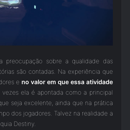
ma preocupação sobre a qualidade das
órias são contadas. Na experiência que
adores e
no valor em que essa atividade
s vezes ela é apontada como a principal
ue seja excelente, ainda que na prática
po dos jogadores. Talvez na realidade a
quia Destiny.