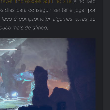
rever impressões aqui no site
e no fato
s dias para conseguir sentar e jogar por
 faço é comprometer algumas horas de
pouco mais de afinco
.