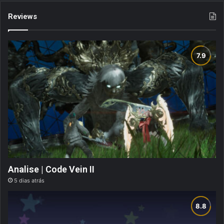
Reviews
Analise | Code Vein II
5 dias atrás