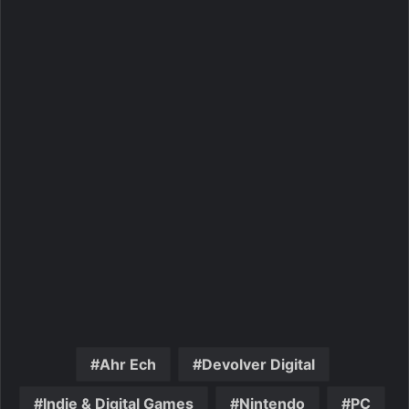
Ahr Ech
Devolver Digital
Indie & Digital Games
Nintendo
PC