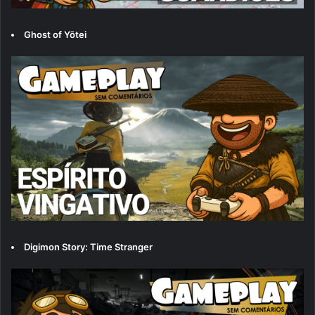
Ghost of Yōtei
Digimon Story: Time Stranger