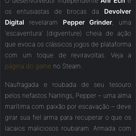
O desenvolvedor independente
Ahr Ech
e
os entusiastas de brocas da
Devolver
Digital
revelaram
Pepper Grinder
, uma
‘escaventura’ (digventure) cheia de ação
que evoca os clássicos jogos de plataforma
com um toque de reviravoltas. Veja a
página do game
no Steam.
Naufragada e roubada de seu tesouro
pelos nefastos Narlings, Pepper – uma alma
marítima com paixão por escavação – deve
girar sua fiel arma para recuperar o que os
lacaios maliciosos roubaram. Armada com