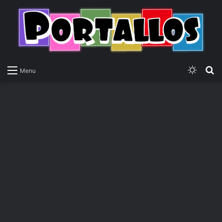
Switch
P
Menu