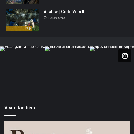
Analise | Code Vein II
5 dias atrás
7.9
Visite também