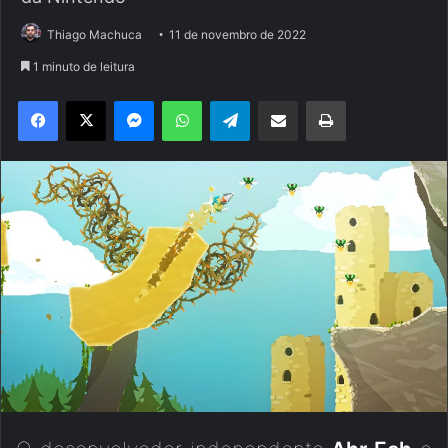
Thiago Machuca
11 de novembro de 2022
1 minuto de leitura
Facebook
X
Messenger
WhatsApp
Telegram
Compartilhar via e-mail
Imprimir