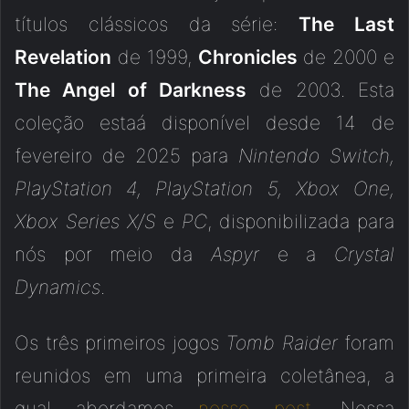
títulos clássicos da série:
The Last
Revelation
de 1999,
Chronicles
de 2000 e
The Angel of Darkness
de 2003. Esta
coleção estaá disponível desde 14 de
fevereiro de 2025 para
Nintendo Switch,
PlayStation 4, PlayStation 5, Xbox One,
Xbox Series X/S
e
PC
, disponibilizada para
nós por meio da
Aspyr
e a
Crystal
Dynamics
.
Os três primeiros jogos
Tomb Raider
foram
reunidos em uma primeira coletânea, a
qual abordamos
nesse post
. Nessa