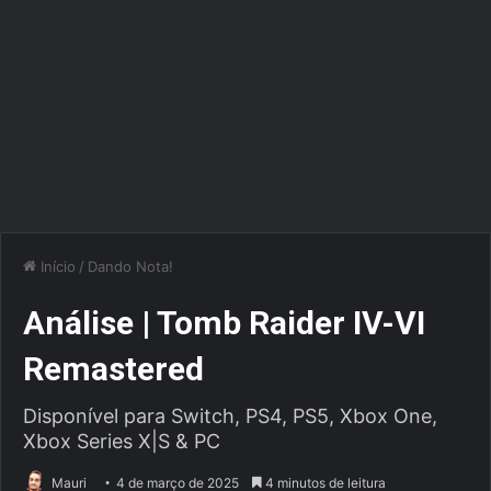
Início
/
Dando Nota!
Análise | Tomb Raider IV-VI
Remastered
Disponível para Switch, PS4, PS5, Xbox One,
Xbox Series X|S & PC
Mauri
4 de março de 2025
4 minutos de leitura