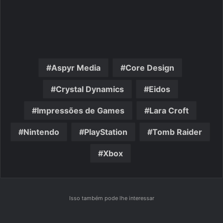
Aspyr Media
Core Design
Crystal Dynamics
Eidos
Impressões de Games
Lara Croft
Nintendo
PlayStation
Tomb Raider
Xbox
Isso também pode lhe interessar