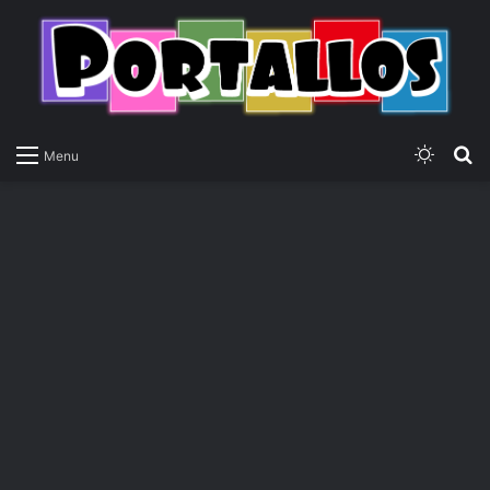
Switch
P
Menu