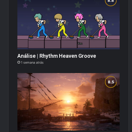
Análise | Rhythm Heaven Groove
1 semana atrás