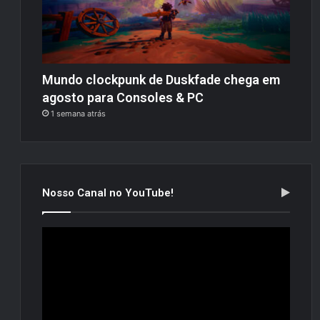
Mundo clockpunk de Duskfade chega em
agosto para Consoles & PC
1 semana atrás
Nosso Canal no YouTube!
Tocador
de
vídeo