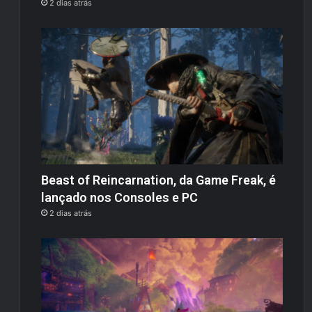
2 dias atrás
Beast of Reincarnation, da Game Freak, é
lançado nos Consoles e PC
2 dias atrás