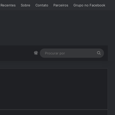
 Recentes
Sobre
Contato
Parceiros
Grupo no Facebook
Switch skin
Procura
por