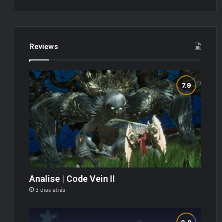
Reviews
Analise | Code Vein II
3 dias atrás