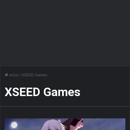
Início
/
XSEED Games
XSEED Games