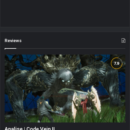
Reviews
Analise | Code Vein II