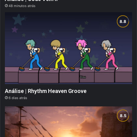
48 minutos atrás
Análise | Rhythm Heaven Groove
6 dias atrás