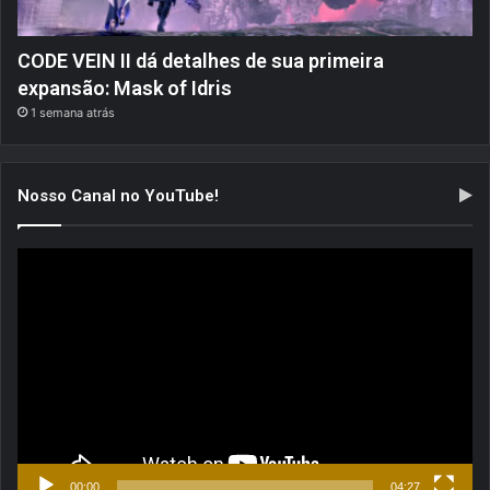
CODE VEIN II dá detalhes de sua primeira
expansão: Mask of Idris
1 semana atrás
Nosso Canal no YouTube!
Tocador
de
vídeo
00:00
04:27