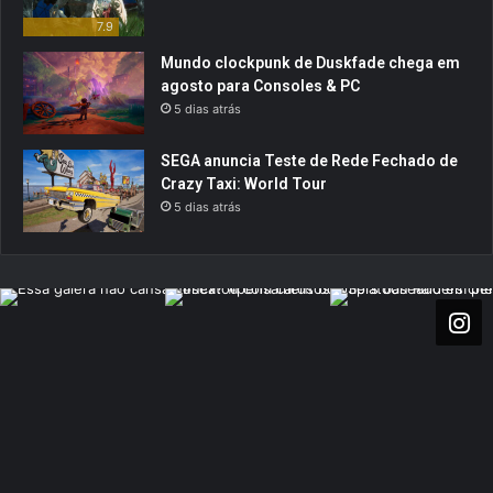
7.9
Mundo clockpunk de Duskfade chega em
agosto para Consoles & PC
5 dias atrás
SEGA anuncia Teste de Rede Fechado de
Crazy Taxi: World Tour
5 dias atrás