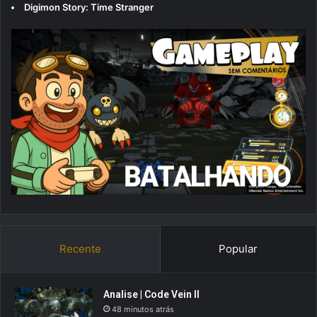
Digimon Story: Time Stranger
Recente
Popular
Analise | Code Vein II
48 minutos atrás