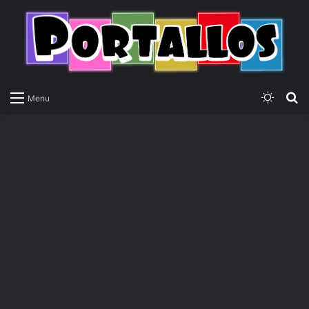
Switch
P
Menu