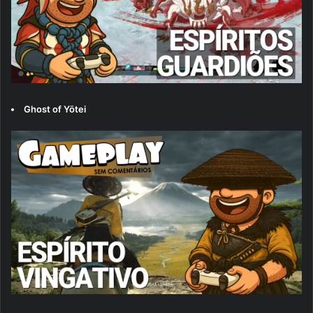
Ghost of Yōtei